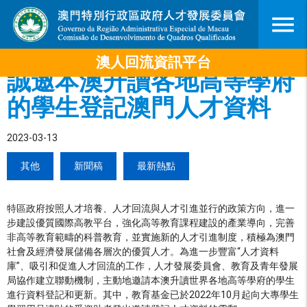
menu
澳人回流資訊平台
誠邀本澳升讀各地高等學府
的學生登記澳門人才資料
2023-03-13
其他
新聞稿
最新熱點
特區政府按照人才培養、人才回流與人才引進並行的政策方向，進一
步建設優質國際高教平台，強化高等教育課程建設的產業導向，完善
非高等教育範疇的科普教育，並實施新的人才引進制度，積極為澳門
社會及經濟發展儲備各層次的優質人才。為進一步豐富“人才資料
庫”、吸引和促進人才回流的工作，人才發展委員會、教育及青年發展
局協作建立聯動機制，主動地邀請本澳升讀世界各地高等學府的學生
進行資料登記和更新。其中，教育基金已於2022年10月起向大專學生