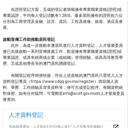
在證照登記方面，五成的登記者填報擁有專業職業資格(證照)或
專業認證，平均每人登記項數有1.28項。最多居民擁有的證照前六位
分別為工商管理及金融、語言、資訊、工程及維修、旅遊、酒店及會
展。
啟動宣傳工作助推動居民登記
此外，為進一步推動本澳居民進行人才資料登記，人才發展委員
會已先後啟動一系列宣傳推廣工作，歡迎擁有專業職業資格(證照)或
專業認證、或具有經商或企業（或組織）管理經驗、或具高等教育學
歷、又或其他專長等的澳門居民踴躍登記。
有關登記程序簡便快捷，符合上述資格的澳門居民只需登入人才
資料登記專頁（https://www.cdqq.gov.mo/register）填寫個人資
料、學歷、工作經驗及背景資料等，便可完成登記程序。有關資料絕
對保密。如有任何疑問，可電郵至info@scdt.gov.mo向人才發展委員
會查詢。
人才資料登記
系統維護通知：人才委於6月5日晚上進行“人才培養考證激勵計