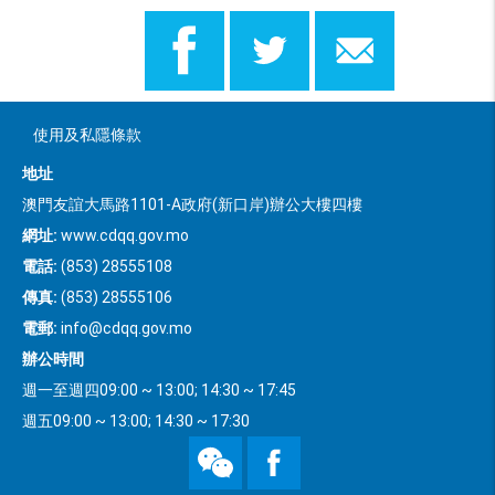
使用及私隱條款
地址
澳門友誼大馬路1101-A政府(新口岸)辦公大樓四樓
網址:
www.cdqq.gov.mo
電話:
(853) 28555108
傳真:
(853) 28555106
電郵:
info@cdqq.gov.mo
辦公時間
週一至週四09:00 ~ 13:00; 14:30 ~ 17:45
週五09:00 ~ 13:00; 14:30 ~ 17:30
WeChat
Facebook