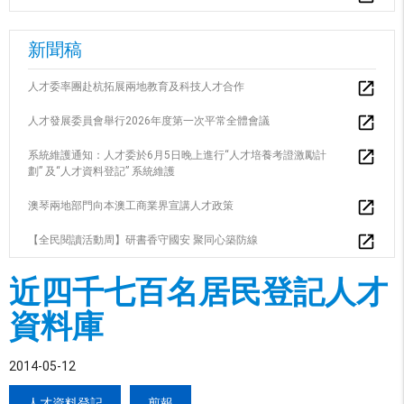
新聞稿
人才委率團赴杭拓展兩地教育及科技人才合作
人才發展委員會舉行2026年度第一次平常全體會議
系統維護通知：人才委於6月5日晚上進行“人才培養考證激勵計
劃” 及“人才資料登記” 系統維護
澳琴兩地部門向本澳工商業界宣講人才政策
【全民閱讀活動周】研書香守國安 聚同心築防線
近四千七百名居民登記人才
資料庫
2014-05-12
人才資料登記
剪報