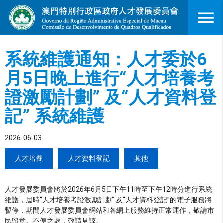
menu
系統維護通知：人才委於6
月5日晚上進行“人才培養考
證激勵計劃” 及“人才資料登
記” 系統維護
2026-06-03
人才培養
人才資料登記
其他
人才發展委員會將於2026年6月5日下午11時至下午12時分進行系統
維護，屆時“人才培養考證激勵計劃” 及“人才資料登記”的電子服務將
暫停，期間人才發展委員會網站和各網上服務維持正常運作，敬請市
民留意。不便之處，敬請見諒。