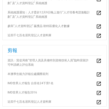
劃” 及“人才資料登記” 系統維護
系統維護通知：人才委於12月9日晚上進行“人才培養考證激勵計
劃” 及“人才資料登記” 系統維護
參與“人才資料登記” 贏獎品 助特區優化人才數據
近四千七百名居民登記人才資料庫
剪報
資訊：貿促局推“管理人員及具備特別資格技術人員”臨時居留許
可申請網上評估系統
本澳學生能力評核位處國際前列
IMD世界人才報告 台排名24下滑1名
IMD世界人才報告2016
近四千七百名居民登記人才資料庫