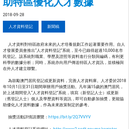
助特區優化人才數據
2018-09-28
人才資料登記
新聞稿
人才資料對特區政府未來的人才培養規劃工作起著重要作用。自人
才發展委員會推出“人才資料登記”系統，至今已錄得超過10,000名市
民登記。該系統對職業、學歷及證照等資料進行分類與編碼，有利更
科學的數據分析；同時，系統亦向用戶傳送特區人才資訊，並積極與
在外人才建立聯繫。
為鼓勵澳門居民登記或更新資料，完善人才資料庫。人才委於2018
年10月1日至31日期間舉辦用戶抽獎活動。凡年滿15歲的澳門居民，
於上述期間登入“人才資料登記”系統，填寫（新登記人士）或更新
（舊登記人士）個人及學歷資料等資訊，即可自動參加抽獎，更能協
助優化人才資料數據，作為未來政策制定的參考。
抽獎活動詳情請瀏覽：
https://bit.ly/2Q7VVYV
人才資料登記系統網址：
http://www2.scdt.gov.mo/register