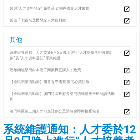
參與“人才資料登記” 贏獎品 助特區優化人才數據
近四千七百名居民登記人才資料庫
其他
系統維護通知：人才委於6月5日晚上進行“人才培養考證激勵計
劃” 及“人才資料登記” 系統維護
澳琴兩地部門向本澳工商業界宣講人才政策
【全民閱讀活動周】研書香守國安 聚同心築防線
【全民閱讀活動周】澳門特區政府各部門積極響應全民閱讀活動
周
澳門特區第三期人才引進計劃公眾講解會即將接受報名
系統維護通知：人才委於12