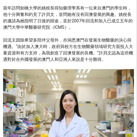
當年訪問劍橋大學的姚校長得知藥理學系有一位來自澳門的學生時，
他十分興奮和約見了許貝文，並問她有沒有回澳發展的興趣。姚校長
的邀請為她指明了日後的歸途，並於2007年回流和加入已成立五年的
澳門大學中華醫藥研究院（ICMS）。
回流主因除希望多陪伴父母外，亦洞悉澳門在發展生物醫藥的決心與
機遇。“由於加入澳大時，政府與校方在生物醫藥領域研究方面投入大
量資源和有力支持，為我創造了回澳發展的良機。”許貝文認為這些機
遇對於在外國發展的澳門人和亞洲人來說是十分難得。