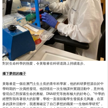
對於生命科學的熱愛，令黃敬睿在科研道路上持續進步。
播下夢想的種子
黃敬睿是一個在澳門土生土長的青年科學家，他的科研夢想源自於中
學時期的一次偶然發現。他回憶在一次生物課外實踐活動中，意外地
發現自己對探索生命的奧秘、DNA研究等抱有極大的好奇心。“中學的
經歷對我有著很大的影響，學校一直很鼓勵學生發掘多元興趣，在眾
多的課外活動中，我逐漸確定了自己夢想的職業——生物科學研究”，