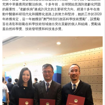
究將中草藥應用於醫治疾病。十多年前，全球開始意識到老齡化問題
的嚴重性，“老齡疾病”遂成許貝文的主要研究方向。經過十多年在推
動中醫藥科研現代化和國際化道路上的努力和堅持，她的工作於2020
年終獲肯定，這一年她獲頒“澳門特別行政區科學技術獎勵”，該獎勵
旨在表彰和鼓勵在科學技術領域做出突出貢獻的個人和組織，獎勵涵
蓋自然科學獎、技術發明獎和科技進步獎。