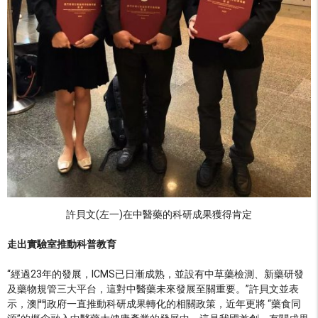
許貝文(左一)在中醫藥的科研成果獲得肯定
走出實驗室推動科普教育
“經過23年的發展，ICMS已日漸成熟，並設有中草藥檢測、新藥研發
及藥物規管三大平台，這對中醫藥未來發展至關重要。”許貝文並表
示，澳門政府一直推動科研成果轉化的相關政策，近年更將 “藥食同