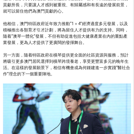
貢獻所長，只要讓人才感到被重視、有歸屬感和有長遠的發展前景，
就可以留住他們為澳門貢獻的心。
他相信，澳門特區政府近年致力推動“1＋4”經濟適度多元發展，以及
積極推出各類育才引才計劃，將為留住人才提供有力的支持。同時，
隨着“澳琴一體化”發展，不但有助促進包括大健康產業在內的重點產
業發展，更為人才提供了更廣闊的發揮舞台。
另一方面，隨着特區政府在橫琴提供更全面的社區資源與服務，預計
將吸引更多澳門居民選擇到橫琴跨境養老，享受更豐富多元的晚年生
活。在這樣的發展願景下，相信有機會成為何鍾建進一步實踐“醫社合
作”理念的下一個重要陣地。