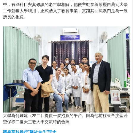
中，有些科目與其修讀的老年學相關，他便主動拿着履歷自薦到大學
工作並獲大學聘用，正式踏入了教育事業，實踐其回流澳門是為一展
所長的抱負。
大學為何鍾建（左二）提供一展抱負的平台。圖為他前往東帝汶聖若
望保祿二世天主教大學交流時的合照
躍身高校推行“醫社合作”理念