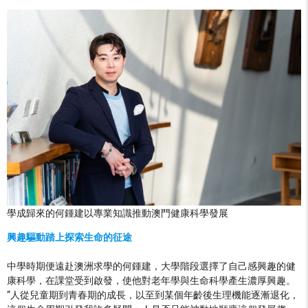
學成歸來的何鍾建以專業知識推動澳門健康科學發展
興趣驅動踏上探索生命的征途
中學時期便遠赴澳洲求學的何鍾建，大學階段選擇了自己感興趣的健
康科學，在課堂受到啟發，使他對老年學與生命科學產生濃厚興趣。
“人從兒童期到青春期的成長，以至到某個年齡後生理機能逐漸退化，