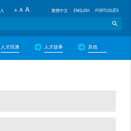
A
A
A
入
繁體中文
ENGLISH
PORTUGUÊS
Search
人才回澳
人才故事
其他