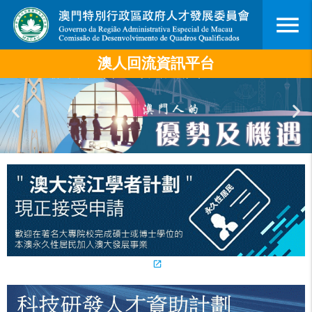
menu
澳人回流資訊平台