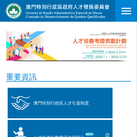
menu
重要資訊
澳門特別行政區人才引進制度