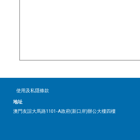
使用及私隱條款
地址
澳門友誼大馬路1101-A政府(新口岸)辦公大樓四樓