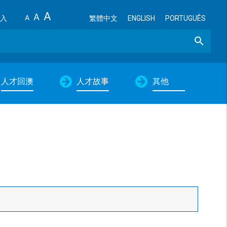
A
A
A
入
繁體中文
ENGLISH
PORTUGUÊS
Search
人才回澳
人才故事
其他