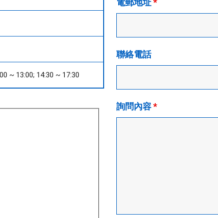
電郵地址
*
聯絡電話
~ 13:00; 14:30 ~ 17:30
詢問內容
*