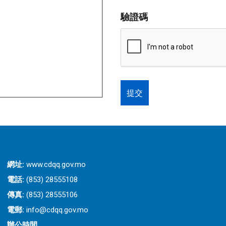
驗證碼
網址:
www.cdqq.gov.mo
電話:
(853) 28555108
傳真:
(853) 28555106
電郵:
info@cdqq.gov.mo
辦公時間