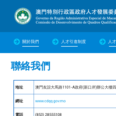
關於我們
人才引進制度
人
聯絡我們
地址
澳門友誼大馬路1101-A政府(新口岸)辦公大樓
網址
www.cdqq.gov.mo
電話
(853) 28555108