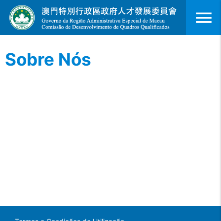
menu
Sobre Nós