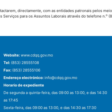
actarem, directamente, com as entidades patronais pelos meios
o
Serviços para os Assuntos Laborais através do telefone n.
(8
Website:
www.cdqq.gov.mo
Tel:
(853) 28555108
Fax:
(853) 28555106
Endereço electrónico:
info@cdqq.gov.mo
Horario de expediente
De segunda a quinta-feira, das 09:00 as 13:00, e das 14:30
as 17:45
Sexta-feira, das 09:00 as 13:00, e das 14:30 as 17:30