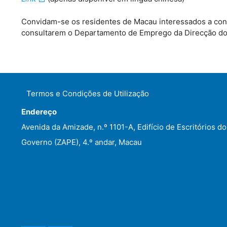
Convidam-se os residentes de Macau interessados a cont
consultarem o Departamento de Emprego da Direcção dos 
Termos e Condições de Utilização
Endereço
Avenida da Amizade, n.º 1101-A, Edifício de Escritórios do
Governo (ZAPE), 4.º andar, Macau
WeChat
Facebook