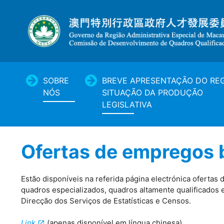
SOBRE
BREVE APRESENTAÇÃO DO REG
NÓS
SITUAÇÃO DA PRODUÇÃO
LEGISLATIVA
Ofertas de empregos
Estão disponíveis na referida página electrónica ofertas
quadros especializados, quadros altamente qualificados 
Direcção dos Serviços de Estatísticas e Censos.
Link
(apenas disponível em língua chinesa)