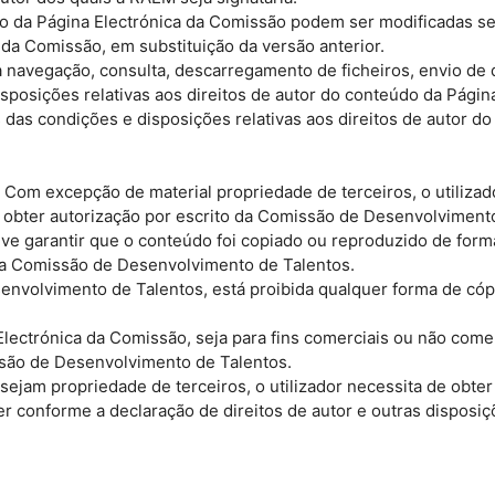
údo da Página Electrónica da Comissão podem ser modificadas s
 da Comissão, em substituição da versão anterior.
 a navegação, consulta, descarregamento de ficheiros, envio de
sposições relativas aos direitos de autor do conteúdo da Pági
as condições e disposições relativas aos direitos de autor do
Com excepção de material propriedade de terceiros, o utilizador
obter autorização por escrito da Comissão de Desenvolvimento 
deve garantir que o conteúdo foi copiado ou reproduzido de fo
a Comissão de Desenvolvimento de Talentos.
volvimento de Talentos, está proibida qualquer forma de cópia 
lectrónica da Comissão, seja para fins comerciais ou não comer
ssão de Desenvolvimento de Talentos.
 sejam propriedade de terceiros, o utilizador necessita de obter
er conforme a declaração de direitos de autor e outras dispos