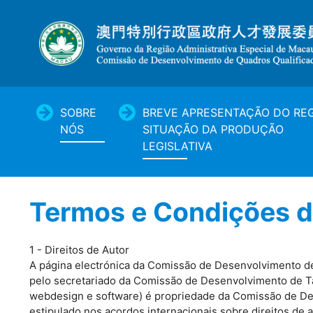
SOBRE
BREVE APRESENTAÇÃO DO REG
NÓS
SITUAÇÃO DA PRODUÇÃO
LEGISLATIVA
Termos e Condições d
1 - Direitos de Autor
A página electrónica da Comissão de Desenvolvimento de
pelo secretariado da Comissão de Desenvolvimento de Ta
webdesign e software) é propriedade da Comissão de Dese
estipulado nos acordos internacionais sobre direitos de a