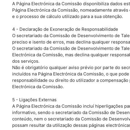
A Página Electrónica da Comissão disponibiliza dados esta
Página Electrónica da Comissão, nomeadamente através de
e o processo de cálculo utilizado para a sua obtenção.
4 - Declaração de Exoneração de Responsabilidade
O secretariado da Comissão de Desenvolvimento de Talen
preciso e isento de erros, mas declina qualquer respons
O secretariado da Comissão de Desenvolvimento de Talen
Electrónica da Comissão, mas declina qualquer responsa
dos serviços.
Não é obrigatório qualquer aviso prévio por parte do s
incluídos na Página Electrónica da Comissão, o que pod
responsabilidade ou direito do utilizador a compensação 
Electrónica da Comissão.
5 - Ligações Externas
A Página Electrónica da Comissão incluí hiperligações pa
informativo, sendo o secretariado da Comissão de Desenv
conteúdo, nem o secretariado da Comissão de Desenvolvi
possam resultar da utilização dessas páginas electrónica