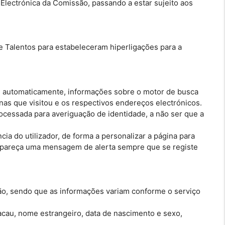
 Electrónica da Comissão, passando a estar sujeito aos
 Talentos para estabeleceram hiperligações para a
ar, automaticamente, informações sobre o motor de busca
ginas que visitou e os respectivos endereços electrónicos.
ocessada para averiguação de identidade, a não ser que a
cia do utilizador, de forma a personalizar a página para
e apareça uma mensagem de alerta sempre que se registe
são, sendo que as informações variam conforme o serviço
acau, nome estrangeiro, data de nascimento e sexo,