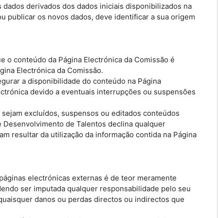
s dados derivados dos dados iniciais disponibilizados na
u publicar os novos dados, deve identificar a sua origem
e o conteúdo da Página Electrónica da Comissão é
ágina Electrónica da Comissão.
gurar a disponibilidade do conteúdo na Página
ectrónica devido a eventuais interrupções ou suspensões
o sejam excluídos, suspensos ou editados conteúdos
e Desenvolvimento de Talentos declina qualquer
m resultar da utilização da informação contida na Página
a páginas electrónicas externas é de teor meramente
odendo ser imputada qualquer responsabilidade pelo seu
uaisquer danos ou perdas directos ou indirectos que