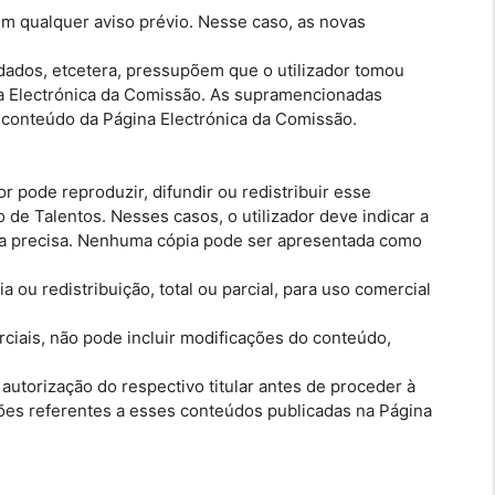
em qualquer aviso prévio. Nesse caso, as novas
 dados, etcetera, pressupõem que o utilizador tomou
na Electrónica da Comissão. As supramencionadas
 conteúdo da Página Electrónica da Comissão.
 pode reproduzir, difundir ou redistribuir esse
de Talentos. Nesses casos, o utilizador deve indicar a
rma precisa. Nenhuma cópia pode ser apresentada como
ou redistribuição, total ou parcial, para uso comercial
ciais, não pode incluir modificações do conteúdo,
 autorização do respectivo titular antes de proceder à
ições referentes a esses conteúdos publicadas na Página