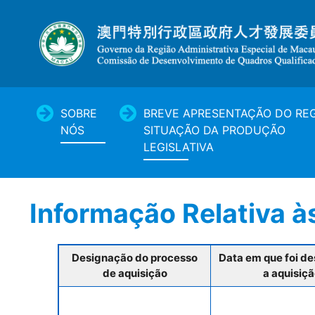
SOBRE
BREVE APRESENTAÇÃO DO REG
NÓS
SITUAÇÃO DA PRODUÇÃO
LEGISLATIVA
Informação Relativa à
Designação do processo
Data em que foi d
de aquisição
a aquisiç