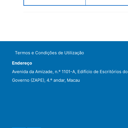
Termos e Condições de Utilização
Endereço
Avenida da Amizade, n.º 1101-A, Edifício de Escritórios do
Governo (ZAPE), 4.º andar, Macau
WeChat
Facebook