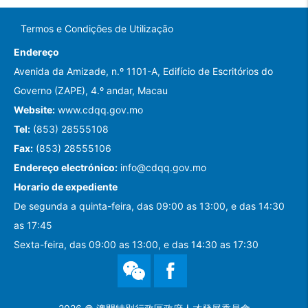
Termos e Condições de Utilização
Endereço
Avenida da Amizade, n.º 1101-A, Edifício de Escritórios do
Governo (ZAPE), 4.º andar, Macau
Website:
www.cdqq.gov.mo
Tel:
(853) 28555108
Fax:
(853) 28555106
Endereço electrónico:
info@cdqq.gov.mo
Horario de expediente
De segunda a quinta-feira, das 09:00 as 13:00, e das 14:30
as 17:45
Sexta-feira, das 09:00 as 13:00, e das 14:30 as 17:30
WeChat
Facebook