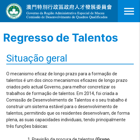
menu
Regresso de Talentos
Situação geral
O mecanismo eficaz de longo prazo para a formação de
talentos é um dos cinco mecanismos eficazes de longo prazo
criados pelo actual Governo, para melhor concretizar os
trabalhos de formação de talentos. Em 2014, foi criada a
Comissão de Desenvolvimento de Talentos e o seu trabalho é
construir um sistema estável para o desenvolvimento de
talentos, permitindo que os residentes desenvolvam, de forma
plena, as suas capacidades individuais, tendo principalmente
três funções básicas:
Previsão da procura de talentos
(Grupo