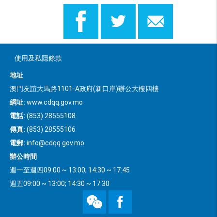
使用及私隱條款
地址
澳門友誼大馬路1101-A政府(新口岸)辦公大樓四樓
網址:
www.cdqq.gov.mo
電話:
(853) 28555108
傳真:
(853) 28555106
電郵:
info@cdqq.gov.mo
辦公時間
週一至週四09:00 ~ 13:00; 14:30 ~ 17:45
週五09:00 ~ 13:00; 14:30 ~ 17:30
WeChat
Facebook