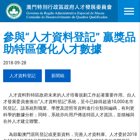
menu
參與“人才資料登記” 贏獎品
助特區優化人才數據
2018-09-28
人才資料登記
新聞稿
人才資料對特區政府未來的人才培養規劃工作起著重要作用。自人
才發展委員會推出“人才資料登記”系統，至今已錄得超過10,000名市
民登記。該系統對職業、學歷及證照等資料進行分類與編碼，有利更
科學的數據分析；同時，系統亦向用戶傳送特區人才資訊，並積極與
在外人才建立聯繫。
為鼓勵澳門居民登記或更新資料，完善人才資料庫。人才委於2018