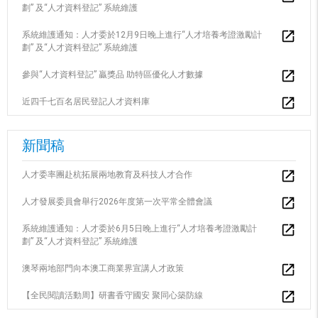
劃” 及“人才資料登記” 系統維護
系統維護通知：人才委於12月9日晚上進行“人才培養考證激勵計
劃” 及“人才資料登記” 系統維護
參與“人才資料登記” 贏獎品 助特區優化人才數據
近四千七百名居民登記人才資料庫
新聞稿
人才委率團赴杭拓展兩地教育及科技人才合作
人才發展委員會舉行2026年度第一次平常全體會議
系統維護通知：人才委於6月5日晚上進行“人才培養考證激勵計
劃” 及“人才資料登記” 系統維護
澳琴兩地部門向本澳工商業界宣講人才政策
【全民閱讀活動周】研書香守國安 聚同心築防線