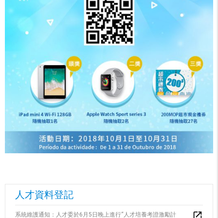
人才資料登記
系統維護通知：人才委於6月5日晚上進行“人才培養考證激勵計