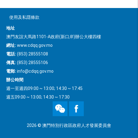
使用及私隱條款
地址
澳門友誼大馬路1101-A政府(新口岸)辦公大樓四樓
網址:
www.cdqq.gov.mo
電話:
(853) 28555108
傳真:
(853) 28555106
電郵:
info@cdqq.gov.mo
辦公時間
週一至週四09:00 ~ 13:00; 14:30 ~ 17:45
週五09:00 ~ 13:00; 14:30 ~ 17:30
WeChat
Facebook
2026 © 澳門特別行政區政府人才發展委員會