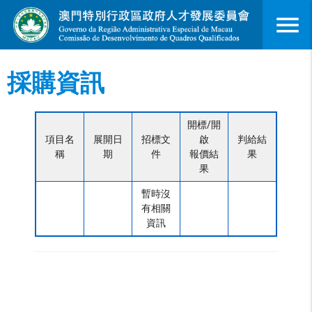
menu
採購資訊
開標/開
項目名
展開日
招標文
啟
判給結
稱
期
件
報價結
果
果
暫時沒
有相關
資訊