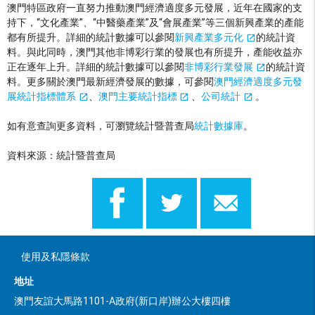
澳門特區政府一直努力推動澳門經濟適度多元發展，近年在國家的支
持下，“文化產業”、“中醫藥產業”及“會展產業”等三個新興產業的產能
都有所提升。詳細的統計數據可以參閱
新興產業多元化
的統計資
料。與此同時，澳門其他非博彩行業的發展也有所提升，產能收益亦
正在逐年上升。詳細的統計數據可以參閱
非博彩行業發展
的統計資
料。更多關於澳門最新經濟發展的數據，可參閱
澳門經濟適度多元發
展統計指標體系
、
澳門主要統計指標
、
公司統計
。
如有意查詢更多資料，可瀏覽統計暨普查局
統計數據庫
。
資料來源：統計暨普查局
使用及私隱條款
地址
澳門友誼大馬路1101-A政府(新口岸)辦公大樓四樓