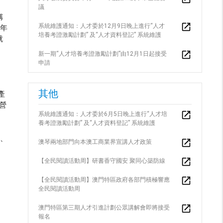
議
稱
系統維護通知：人才委於12月9日晚上進行“人才
青年
培養考證激勵計劃” 及“人才資料登記” 系統維護
就
新一期“人才培養考證激勵計劃”由12月1日起接受
申請
其他
產
營
系統維護通知：人才委於6月5日晚上進行“人才培
養考證激勵計劃” 及“人才資料登記” 系統維護
作、
澳琴兩地部門向本澳工商業界宣講人才政策
【全民閱讀活動周】研書香守國安 聚同心築防線
【全民閱讀活動周】澳門特區政府各部門積極響應
全民閱讀活動周
澳門特區第三期人才引進計劃公眾講解會即將接受
報名