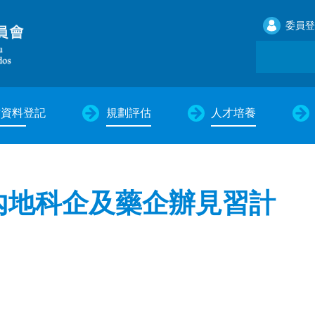
委員登
才資料登記
規劃評估
人才培養
內地科企及藥企辦見習計