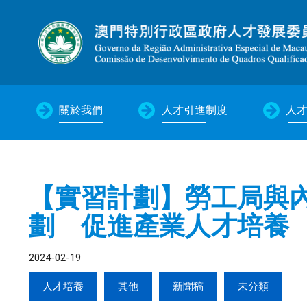
關於我們
人才引進制度
人
【實習計劃】勞工局與
劃 促進產業人才培養
2024-02-19
人才培養
其他
新聞稿
未分類