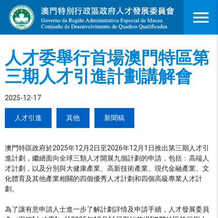
menu
人才委舉行首場澳門特區第
三期人才引進計劃講解會
2025-12-17
人才引進
其他
新聞稿
澳門特區政府於2025年12月2日至2026年12月1日推出第三期人才引
進計劃，繼續面向全球三類人才開展九個計劃的申請，包括﹕高端人
才計劃，以及分別與大健康產業、高新技術產業、現代金融產業、文
化體育及其他產業相關的四個優秀人才計劃和四個高級專業人才計
劃。
為了讓有意申請人士進一步了解計劃詳情及申請手續，人才發展委員