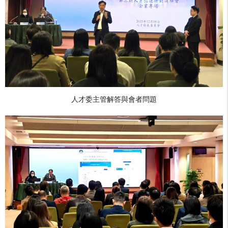
人才委主管解答與會者問題