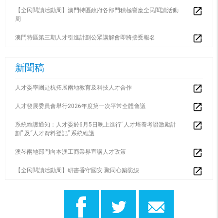
【全民閱讀活動周】澳門特區政府各部門積極響應全民閱讀活動
周
澳門特區第三期人才引進計劃公眾講解會即將接受報名
新聞稿
人才委率團赴杭拓展兩地教育及科技人才合作
人才發展委員會舉行2026年度第一次平常全體會議
系統維護通知：人才委於6月5日晚上進行“人才培養考證激勵計
劃” 及“人才資料登記” 系統維護
澳琴兩地部門向本澳工商業界宣講人才政策
【全民閱讀活動周】研書香守國安 聚同心築防線