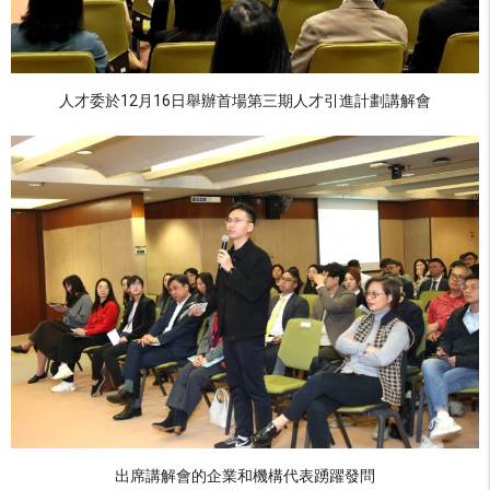
人才委於12月16日舉辦首場第三期人才引進計劃講解會
出席講解會的企業和機構代表踴躍發問