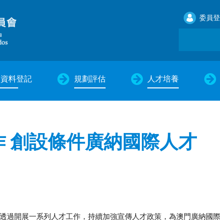
委員登
才資料登記
規劃評估
人才培養
 創設條件廣納國際人才
透過開展一系列人才工作，持續加強宣傳人才政策，為澳門廣納國