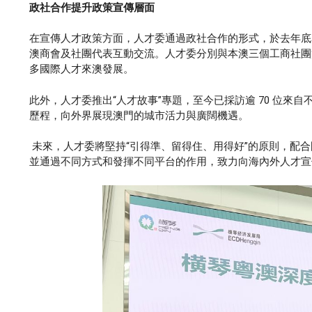
政社合作提升政策宣傳層面
在宣傳人才政策方面，人才委通過政社合作的形式，於去年底
澳商會及社團代表互動交流。人才委分別與本澳三個工商社團
多國際人才來澳發展。
此外，人才委推出“人才故事”專題，至今已採訪逾 70 位
歷程，向外界展現澳門的城市活力與廣闊機遇。
未來，人才委將堅持“引得準、留得住、用得好”的原則，配
並通過不同方式和發揮不同平台的作用，致力向海內外人才宣