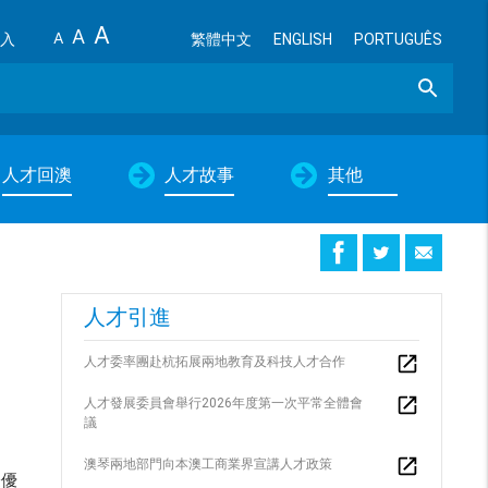
A
A
A
入
繁體中文
ENGLISH
PORTUGUÊS
Search
人才回澳
人才故事
其他
人才引進
人才委率團赴杭拓展兩地教育及科技人才合作
人才發展委員會舉行2026年度第一次平常全體會
議
澳琴兩地部門向本澳工商業界宣講人才政策
際優