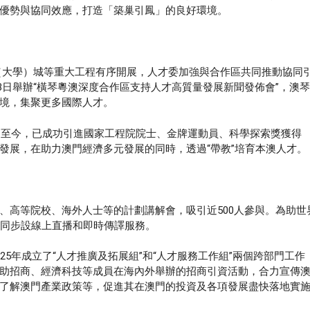
優勢與協同效應，打造「築巢引鳳」的良好環境。
育（大學）城等重大工程有序開展，人才委加強與合作區共同推動協同
13日舉辦“橫琴粵澳深度合作區支持人才高質量發展新聞發佈會”，澳
境，集聚更多國際人才。
計劃至今，已成功引進國家工程院院士、金牌運動員、科學探索獎獲得
發展，在助力澳門經濟多元發展的同時，透過“帶教”培育本澳人才。
、高等院校、海外人士等的計劃講解會，吸引近500人參與。為助世
，同步設線上直播和即時傳譯服務。
5年成立了“人才推廣及拓展組”和“人才服務工作組”兩個跨部門工作
助招商、經濟科技等成員在海內外舉辦的招商引資活動，合力宣傳
了解澳門產業政策等，促進其在澳門的投資及各項發展盡快落地實