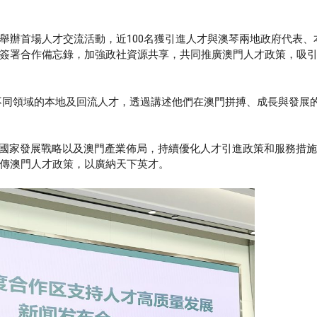
舉辦首場人才交流活動，近100名獲引進人才與澳琴兩地政府代表、
簽署合作備忘錄，加強政社資源共享，共同推廣澳門人才政策，吸
來自不同領域的本地及回流人才，透過講述他們在澳門拼搏、成長與發展
合國家發展戰略以及澳門產業佈局，持續優化人才引進政策和服務措
傳澳門人才政策，以廣納天下英才。