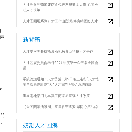
人才委會見葡萄牙商會代表及里斯本大學 協同推
動人才政策
人才委開展系列引才工作 創設條件廣納國際人才
引
琴兩
新聞稿
人才委率團赴杭拓展兩地教育及科技人才合作
人才發展委員會舉行2026年度第一次平常全體會
議
系統維護通知：人才委於6月5日晚上進行“人才培
養考證激勵計劃” 及“人才資料登記” 系統維護
界
澳琴兩地部門向本澳工商業界宣講人才政策
【全民閱讀活動周】研書香守國安 聚同心築防線
澳門
施。
鼓勵人才回澳