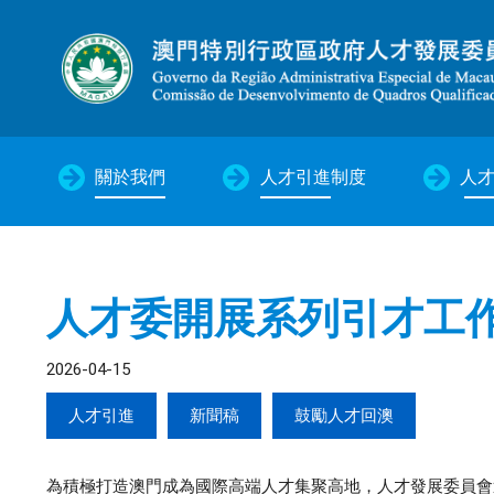
關於我們
人才引進制度
人
人才委開展系列引才工作
2026-04-15
人才引進
新聞稿
鼓勵人才回澳
為積極打造澳門成為國際高端人才集聚高地，人才發展委員會