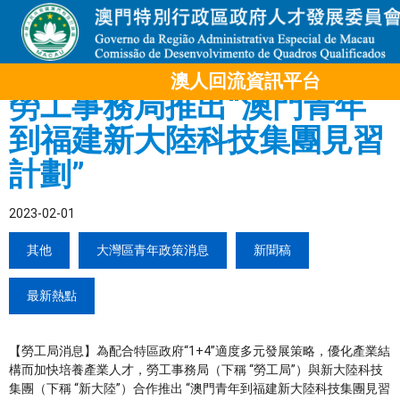
澳人回流資訊平台
勞工事務局推出“澳門青年
到福建新大陸科技集團見習
計劃”
2023-02-01
其他
大灣區青年政策消息
新聞稿
最新熱點
【勞工局消息】為配合特區政府“1+4”適度多元發展策略，優化產業結
構而加快培養產業人才，勞工事務局（下稱 “勞工局”）與新大陸科技
集團（下稱 “新大陸”）合作推出 “澳門青年到福建新大陸科技集團見習