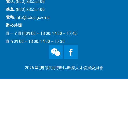
電話:
(853) 28555108
傳真:
(853) 28555106
電郵:
info@cdqq.gov.mo
辦公時間
週一至週四09:00 ~ 13:00; 14:30 ~ 17:45
週五09:00 ~ 13:00; 14:30 ~ 17:30
WeChat
Facebook
2026 © 澳門特別行政區政府人才發展委員會