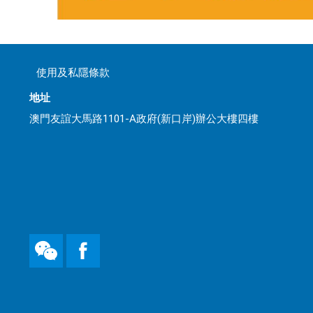
使用及私隱條款
地址
澳門友誼大馬路1101-A政府(新口岸)辦公大樓四樓
WeChat
Facebook