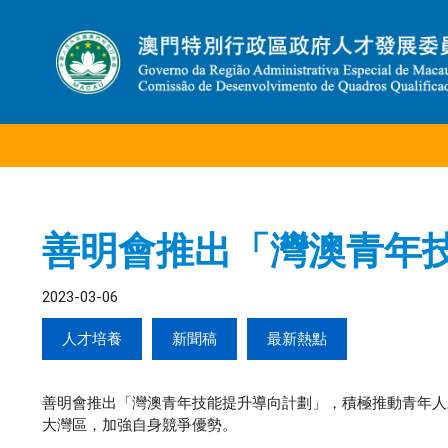
善明會推出「灣澳青年
2023-03-06
人才培養
新聞稿
最新熱點
善明會推出「灣澳青年技能提升導向計劃」，積極推動青年人
大灣區，加強自身競爭優勢。