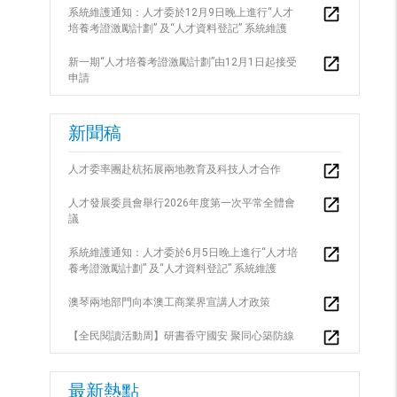
系統維護通知：人才委於12月9日晚上進行“人才
培養考證激勵計劃” 及“人才資料登記” 系統維護
新一期“人才培養考證激勵計劃”由12月1日起接受
申請
新聞稿
人才委率團赴杭拓展兩地教育及科技人才合作
人才發展委員會舉行2026年度第一次平常全體會
議
系統維護通知：人才委於6月5日晚上進行“人才培
養考證激勵計劃” 及“人才資料登記” 系統維護
澳琴兩地部門向本澳工商業界宣講人才政策
【全民閱讀活動周】研書香守國安 聚同心築防線
最新熱點