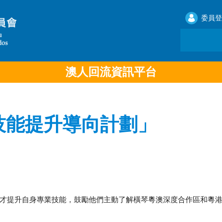
委員登
澳人回流資訊平台
技能提升導向計劃」
才提升自身專業技能，鼓勵他們主動了解橫琴粵澳深度合作區和粵