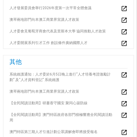
人才發展委員會舉行2026年度第一次平常全體會議
澳琴兩地部門向本澳工商業界宣講人才政策
人才委會見葡萄牙商會代表及里斯本大學 協同推動人才政策
人才委開展系列引才工作 創設條件廣納國際人才
其他
系統維護通知：人才委於6月5日晚上進行“人才培養考證激勵計
劃” 及“人才資料登記” 系統維護
澳琴兩地部門向本澳工商業界宣講人才政策
【全民閱讀活動周】研書香守國安 聚同心築防線
【全民閱讀活動周】澳門特區政府各部門積極響應全民閱讀活動
周
澳門特區第三期人才引進計劃公眾講解會即將接受報名