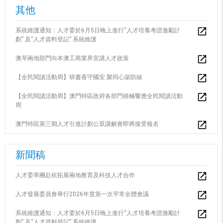
其他
系統維護通知：人才委於6月5日晚上進行“人才培養考證激勵計
劃” 及“人才資料登記” 系統維護
澳琴兩地部門向本澳工商業界宣講人才政策
【全民閱讀活動周】研書香守國安 聚同心築防線
【全民閱讀活動周】澳門特區政府各部門積極響應全民閱讀活動
周
澳門特區第三期人才引進計劃公眾講解會即將接受報名
新聞稿
人才委率團赴杭拓展兩地教育及科技人才合作
人才發展委員會舉行2026年度第一次平常全體會議
系統維護通知：人才委於6月5日晚上進行“人才培養考證激勵計
劃” 及“人才資料登記” 系統維護