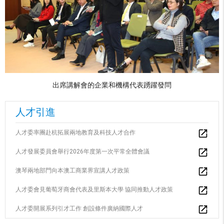
出席講解會的企業和機構代表踴躍發問
人才引進
人才委率團赴杭拓展兩地教育及科技人才合作
人才發展委員會舉行2026年度第一次平常全體會議
澳琴兩地部門向本澳工商業界宣講人才政策
人才委會見葡萄牙商會代表及里斯本大學 協同推動人才政策
人才委開展系列引才工作 創設條件廣納國際人才