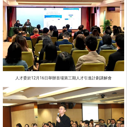
人才委於12月16日舉辦首場第三期人才引進計劃講解會