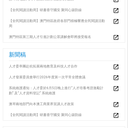
【全民閱讀活動周】研書香守國安 聚同心築防線
【全民閱讀活動周】澳門特區政府各部門積極響應全民閱讀活動
周
澳門特區第三期人才引進計劃公眾講解會即將接受報名
新聞稿
人才委率團赴杭拓展兩地教育及科技人才合作
人才發展委員會舉行2026年度第一次平常全體會議
系統維護通知：人才委於6月5日晚上進行“人才培養考證激勵計
劃” 及“人才資料登記” 系統維護
澳琴兩地部門向本澳工商業界宣講人才政策
【全民閱讀活動周】研書香守國安 聚同心築防線