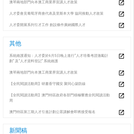
澳琴兩地部門向本澳工商業界宣講人才政策
人才委會見葡萄牙商會代表及里斯本大學 協同推動人才政策
人才委開展系列引才工作 創設條件廣納國際人才
其他
系統維護通知：人才委於6月5日晚上進行“人才培養考證激勵計
劃” 及“人才資料登記” 系統維護
澳琴兩地部門向本澳工商業界宣講人才政策
【全民閱讀活動周】研書香守國安 聚同心築防線
【全民閱讀活動周】澳門特區政府各部門積極響應全民閱讀活動
周
澳門特區第三期人才引進計劃公眾講解會即將接受報名
新聞稿