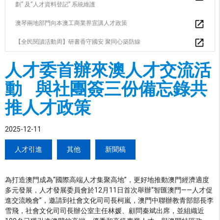
劃” 及“人才資料登記” 系統維護
澳琴兩地部門向本澳工商業界宣講人才政策
【全民閱讀活動周】研書香守國安 聚同心築防線
人才委首辦來澳人才交流活
動 與社團簽三份備忘錄共
推人才政策
2025-12-11
人才引進
其他
新聞稿
為打造澳門成為“國際高端人才集聚高地”，更好地推動澳門經濟適度
多元發展，人才發展委員會於12月11日首次舉辦“智匯澳門——人才促
進交流晚會”，邀請到社會文化司司長柯嵐，澳門中聯辦教青部部長李
雪飛，社會文化司司長辦公室主任林媛、顧問秦斌出席，並組織近