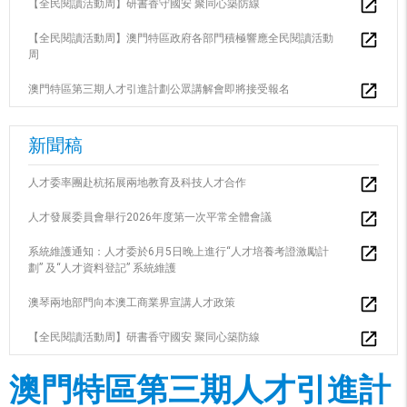
【全民閱讀活動周】研書香守國安 聚同心築防線
【全民閱讀活動周】澳門特區政府各部門積極響應全民閱讀活動
周
澳門特區第三期人才引進計劃公眾講解會即將接受報名
新聞稿
人才委率團赴杭拓展兩地教育及科技人才合作
人才發展委員會舉行2026年度第一次平常全體會議
系統維護通知：人才委於6月5日晚上進行“人才培養考證激勵計
劃” 及“人才資料登記” 系統維護
澳琴兩地部門向本澳工商業界宣講人才政策
【全民閱讀活動周】研書香守國安 聚同心築防線
澳門特區第三期人才引進計