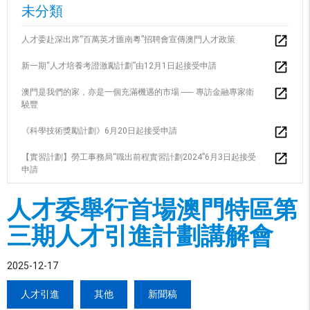
未分類
人才委赴深出席“百萬英才匯南粵”招聘會宣傳澳門人才政策
新一期“人才培養考證激勵計劃”由12月1日起接受申請
澳門是我們的家，亦是一個充滿機遇的市場 ── 專訪金融專家衛
驍豐
《科學技術獎勵計劃》6月20日起接受申請
【實習計劃】勞工事務局“職出前程實習計劃2024”6月3日起接受
申請
人才委舉行首場澳門特區第
三期人才引進計劃講解會
2025-12-17
人才引進
其他
新聞稿