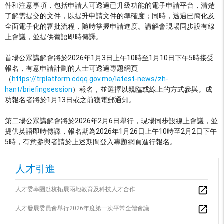
件和注意事項，包括申請人可透過已升級功能的電子申請平台，清楚
了解需提交的文件，以提升申請文件的準確度；同時，透過已簡化及
全面電子化的審批流程，隨時掌握申請進度。講解會現場同步設有線
上會議，並提供葡語即時傳譯。
首場公眾講解會將於2026年1月3日上午10時至1月10日下午5時接受
報名，有意申請計劃的人士可透過專題網頁
（
https://trplatform.cdqq.gov.mo/latest-news/zh-
hant/briefingsession
）報名，並選擇以親臨或線上的方式參與。成
功報名者將於1月13日或之前獲電郵通知。
第二場公眾講解會將於2026年2月6日舉行，現場同步設線上會議，並
提供英語即時傳譯，報名期為2026年1月26日上午10時至2月2日下午
5時，有意參與者請於上述期間登入專題網頁進行報名。
人才引進
人才委率團赴杭拓展兩地教育及科技人才合作
人才發展委員會舉行2026年度第一次平常全體會議