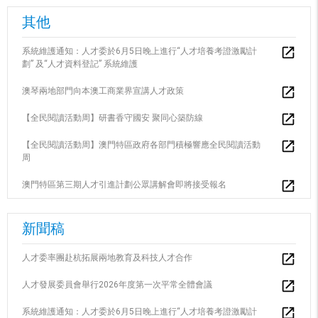
其他
系統維護通知：人才委於6月5日晚上進行“人才培養考證激勵計
劃” 及“人才資料登記” 系統維護
澳琴兩地部門向本澳工商業界宣講人才政策
【全民閱讀活動周】研書香守國安 聚同心築防線
【全民閱讀活動周】澳門特區政府各部門積極響應全民閱讀活動
周
澳門特區第三期人才引進計劃公眾講解會即將接受報名
新聞稿
人才委率團赴杭拓展兩地教育及科技人才合作
人才發展委員會舉行2026年度第一次平常全體會議
系統維護通知：人才委於6月5日晚上進行“人才培養考證激勵計