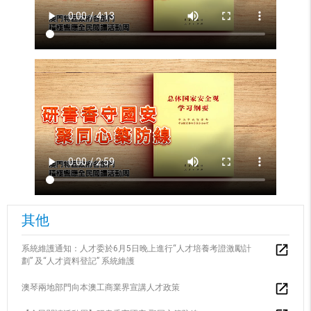
其他
系統維護通知：人才委於6月5日晚上進行“人才培養考證激勵計
劃” 及“人才資料登記” 系統維護
澳琴兩地部門向本澳工商業界宣講人才政策