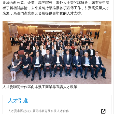
多場面向公眾、企業、高等院校、海外人士等的講解會，讓有意申請
者了解相關詳情，未來並將持續推展各項宣傳工作，引聚高質量人才
來澳，為澳門產業多元發展提供更堅實的人才支撐。
人才委聯同合作區向本澳工商業界宣講人才政策
人才引進
人才委率團赴杭拓展兩地教育及科技人才合作