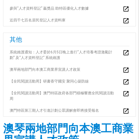
參與“人才資料登記” 贏獎品 助特區優化人才數據
近四千七百名居民登記人才資料庫
其他
系統維護通知：人才委於6月5日晚上進行“人才培養考證激勵計
劃” 及“人才資料登記” 系統維護
澳琴兩地部門向本澳工商業界宣講人才政策
【全民閱讀活動周】研書香守國安 聚同心築防線
【全民閱讀活動周】澳門特區政府各部門積極響應全民閱讀活動
周
澳門特區第三期人才引進計劃公眾講解會即將接受報名
澳琴兩地部門向本澳工商業