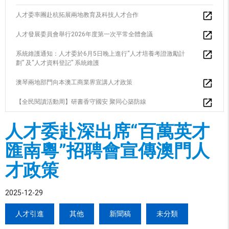
人才委率團赴杭拓展兩地教育及科技人才合作
人才發展委員會舉行2026年度第一次平常全體會議
系統維護通知：人才委於6月5日晚上進行“人才培養考證激勵計
劃” 及“人才資料登記” 系統維護
澳琴兩地部門向本澳工商業界宣講人才政策
【全民閱讀活動周】研書香守國安 聚同心築防線
人才委赴深出席“百萬英才
匯南粵”招聘會宣傳澳門人
才政策
2025-12-29
人才引進
其他
新聞稿
未分類