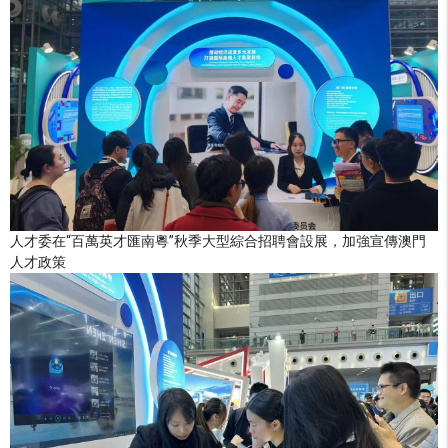
人才委在“百萬英才匯南粵”秋季大型綜合招聘會設展，加強宣傳澳門
人才政策