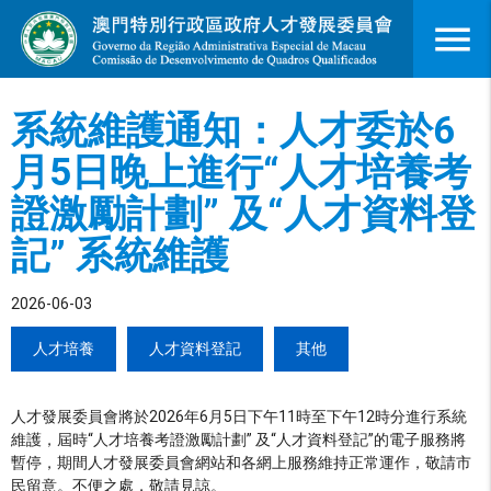
menu
系統維護通知：人才委於6
月5日晚上進行“人才培養考
證激勵計劃” 及“人才資料登
記” 系統維護
2026-06-03
人才培養
人才資料登記
其他
人才發展委員會將於2026年6月5日下午11時至下午12時分進行系統
維護，屆時“人才培養考證激勵計劃” 及“人才資料登記”的電子服務將
暫停，期間人才發展委員會網站和各網上服務維持正常運作，敬請市
民留意。不便之處，敬請見諒。