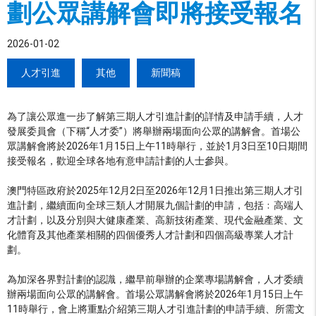
劃公眾講解會即將接受報名
2026-01-02
人才引進
其他
新聞稿
為了讓公眾進一步了解第三期人才引進計劃的詳情及申請手續，人才
發展委員會（下稱“人才委”）將舉辦兩場面向公眾的講解會。首場公
眾講解會將於2026年1月15日上午11時舉行，並於1月3日至10日期間
接受報名，歡迎全球各地有意申請計劃的人士參與。
澳門特區政府於2025年12月2日至2026年12月1日推出第三期人才引
進計劃，繼續面向全球三類人才開展九個計劃的申請，包括﹕高端人
才計劃，以及分別與大健康產業、高新技術產業、現代金融產業、文
化體育及其他產業相關的四個優秀人才計劃和四個高級專業人才計
劃。
為加深各界對計劃的認識，繼早前舉辦的企業專場講解會，人才委續
辦兩場面向公眾的講解會。首場公眾講解會將於2026年1月15日上午
11時舉行，會上將重點介紹第三期人才引進計劃的申請手續、所需文