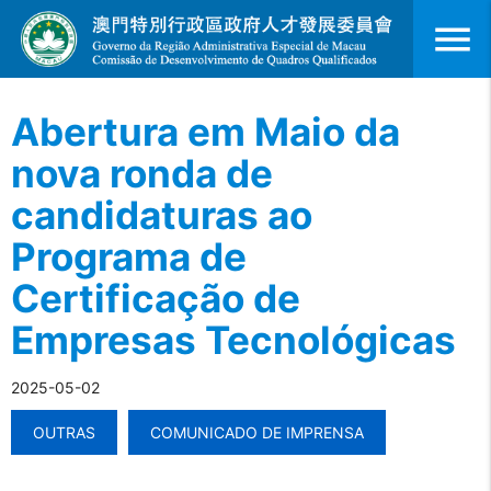
menu
Abertura em Maio da
nova ronda de
candidaturas ao
Programa de
Certificação de
Empresas Tecnológicas
2025-05-02
OUTRAS
COMUNICADO DE IMPRENSA