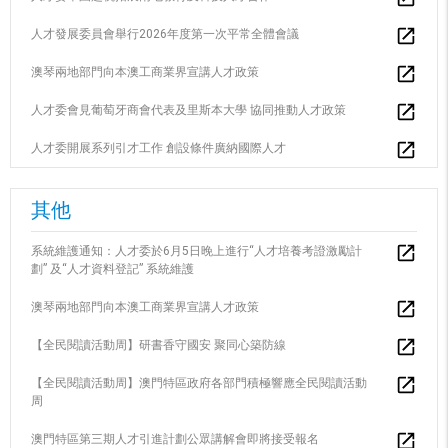
人才發展委員會舉行2026年度第一次平常全體會議
澳琴兩地部門向本澳工商業界宣講人才政策
人才委會見葡萄牙商會代表及里斯本大學 協同推動人才政策
人才委開展系列引才工作 創設條件廣納國際人才
其他
系統維護通知：人才委於6月5日晚上進行“人才培養考證激勵計
劃” 及“人才資料登記” 系統維護
澳琴兩地部門向本澳工商業界宣講人才政策
【全民閱讀活動周】研書香守國安 聚同心築防線
【全民閱讀活動周】澳門特區政府各部門積極響應全民閱讀活動
周
澳門特區第三期人才引進計劃公眾講解會即將接受報名