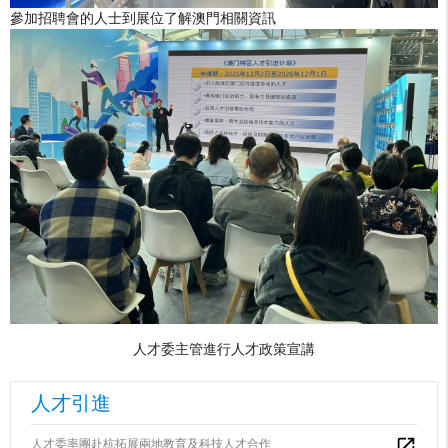
參加招聘會的人士到展位了解澳門相關資訊
人才委主管進行人才政策宣講
人才引進
人才委率團赴杭拓展兩地教育及科技人才合作