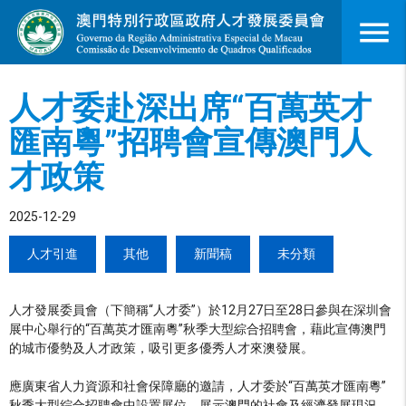
menu
人才委赴深出席“百萬英才
匯南粵”招聘會宣傳澳門人
才政策
2025-12-29
人才引進
其他
新聞稿
未分類
人才發展委員會（下簡稱“人才委”）於12月27日至28日參與在深圳會
展中心舉行的“百萬英才匯南粵”秋季大型綜合招聘會，藉此宣傳澳門
的城市優勢及人才政策，吸引更多優秀人才來澳發展。
應廣東省人力資源和社會保障廳的邀請，人才委於“百萬英才匯南粵”
秋季大型綜合招聘會中設置展位，展示澳門的社會及經濟發展現況、