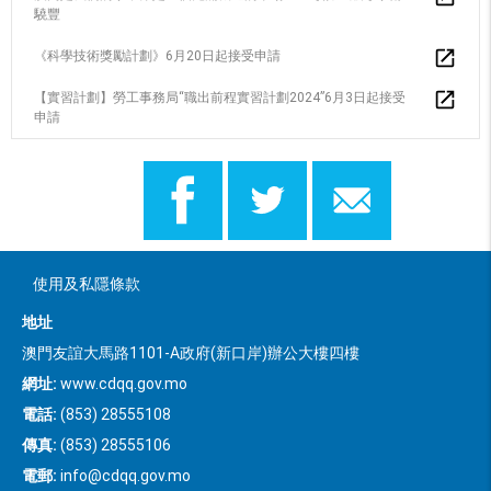
驍豐
《科學技術獎勵計劃》6月20日起接受申請
【實習計劃】勞工事務局“職出前程實習計劃2024”6月3日起接受
申請
使用及私隱條款
地址
澳門友誼大馬路1101-A政府(新口岸)辦公大樓四樓
網址:
www.cdqq.gov.mo
電話:
(853) 28555108
傳真:
(853) 28555106
電郵:
info@cdqq.gov.mo