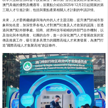
澳門具備的優勢及機遇等，並重點介紹自2025年12月2日起開展的第
三期人才引進計劃，包括與重點產業相關人才計劃的申請詳情。
未來，人才委將繼續參與海內外的人才主題活動，提升澳門的城市形
象和知名度，加深世界各地人才對澳門社會及人才政策的認識；並透
過與澳門駐外辦事處、招商、經濟科技等範疇的跨部門合作機制，以
及強化與本地商會、社團的合作，進一步深化澳門人才發展政策的宣
傳及推廣工作，吸引更多具潛力的國際高端人才來澳發展，為澳門打
造“國際高端人才集聚高地”創設條件。