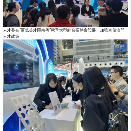
人才委在“百萬英才匯南粵”秋季大型綜合招聘會設展，加強宣傳澳門
人才政策