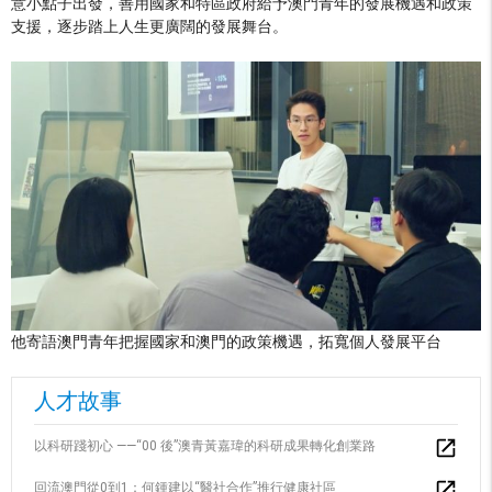
意小點子出發，善用國家和特區政府給予澳門青年的發展機遇和政策
支援，逐步踏上人生更廣闊的發展舞台。
他寄語澳門青年把握國家和澳門的政策機遇，拓寬個人發展平台
人才故事
以科研踐初心 ——“00 後”澳青黃嘉瑋的科研成果轉化創業路
回流澳門從0到1：何鍾建以“醫社合作”推行健康社區