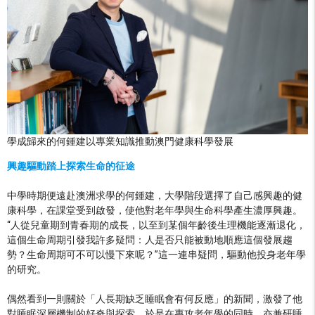
學成歸來的何鍾建以專業知識推動澳門健康科學發展
興趣驅動踏上探索生命的征途
中學時期便遠赴澳洲求學的何鍾建，大學階段選擇了自己感興趣的健
康科學，在課堂受到啟發，使他對老年學與生命科學產生濃厚興趣。
“人從兒童期到青春期的成長，以至到某個年齡後生理機能逐漸退化，
這個生命周期引發我許多疑問：人是否只能被動地順應這個發展趨
勢？生命周期可不可以慢下來呢？”這一連串疑問，驅動他投身老年學
的研究。
偶然看到一則關於「人長期缺乏睡眠會有何反應」的新聞，激發了他
對睡眠深層機制的好奇與探索，於是在專攻老年學的同時，亦兼研睡