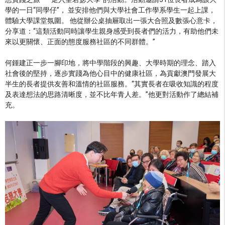
學的一日“同學仔”， 並安排他們與大學社會工作學系學生一起上課，
體驗大學課堂氛圍。 他從辦公桌抽屜取出一張大合照及數張心意卡，
分享道：“這類活動同時讓學生親身感受到長者們的活力，有助他們未
來以更關懷、正面的態度服務社區的不同群體。”
何鍾建正一步一腳印地，將中學階段的興趣、大學時期的理念、踏入
社會後的堅持，逐步實踐為他心目中的健康社區，為貢獻澳門發展大
半生的長者提供友善和溫情的社區服務。“其實長者在吸收知識的程度
及表達想法的思路清晰度，並不比年青人差。”他更對活動作了總結補
充。