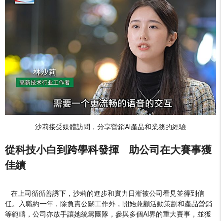
沙莉接受媒體訪問，分享營銷AI產品和業務的經驗
從科技小白到跨學科發揮
助公司在大賽事獲
佳績
在上司循循善誘下，沙莉的進步和實力日漸被公司看見並得到信
任。入職約一年，除負責公關工作外，開始兼顧活動策劃和產品營銷
等範疇，公司亦放手讓她統籌團隊，參與多個AI界的重大賽事，並獲