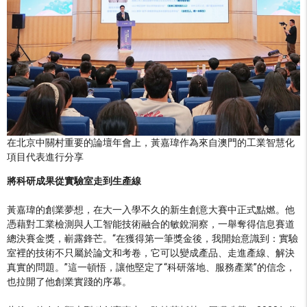
在北京中關村重要的論壇年會上，黃嘉瑋作為來自澳門的工業智慧化
項目代表進行分享
將科研成果從實驗室走到生產線
黃嘉瑋的創業夢想，在大一入學不久的新生創意大賽中正式點燃。他
憑藉對工業檢測與人工智能技術融合的敏銳洞察，一舉奪得信息賽道
總決賽金獎，嶄露鋒芒。“在獲得第一筆獎金後，我開始意識到：實驗
室裡的技術不只屬於論文和考卷，它可以變成產品、走進產線、解決
真實的問題。”這一頓悟，讓他堅定了“科研落地、服務產業”的信念，
也拉開了他創業實踐的序幕。