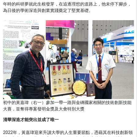
年時的科研夢就此生根發芽，在追逐理想的道路上，他未停下腳步，
為日後的學術深造與創業實踐奠定了堅實基礎。
初中的黃嘉瑋（右一）參加一帶一路與金磚國家相關的技術創新技能
大賽，並奪得專案發明金獎及大會特別大獎
清華深造才能突出並成了唯一
2022年，黃嘉瑋迎來升讀大學的人生重要節點，憑藉其在科技創新領