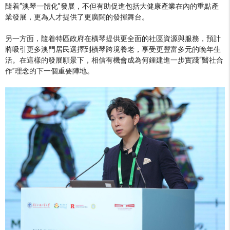
隨着“澳琴一體化”發展，不但有助促進包括大健康產業在內的重點產
業發展，更為人才提供了更廣闊的發揮舞台。
另一方面，隨着特區政府在橫琴提供更全面的社區資源與服務，預計
將吸引更多澳門居民選擇到橫琴跨境養老，享受更豐富多元的晚年生
活。在這樣的發展願景下，相信有機會成為何鍾建進一步實踐“醫社合
作”理念的下一個重要陣地。