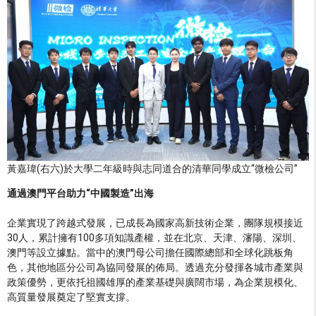
黃嘉瑋(右六)於大學二年級時與志同道合的清華同學成立“微檢公司”
通過澳門平台助力
“
中國製造
”
出海
企業實現了跨越式發展，已成長為國家高新技術企業，團隊規模接近
30人，累計擁有100多項知識產權，並在北京、天津、瀋陽、深圳、
澳門等設立據點。當中的澳門母公司擔任國際總部和全球化跳板角
色，其他地區分公司為協同發展的佈局。透過充分發揮各城市產業與
政策優勢，更依托祖國雄厚的產業基礎與廣闊市場，為企業規模化、
高質量發展奠定了堅實支撐。