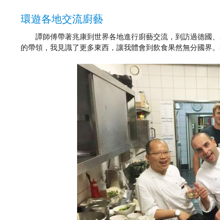
環遊各地交流廚藝
譚師傅帶著兆康到世界各地進行廚藝交流，到訪過德國、泰
的帶領，我見識了更多東西，讓我體會到飲食果然無分國界。