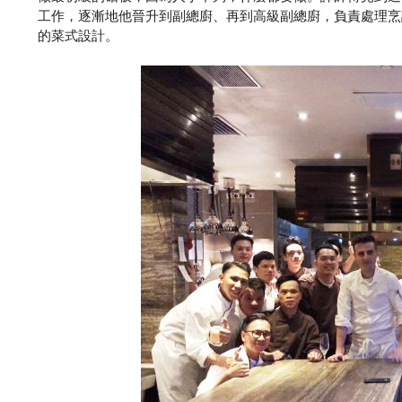
工作，逐漸地他晉升到副總廚、再到高級副總廚，負責處理烹
的菜式設計。