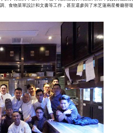
調、食物菜單設計和文書等工作，甚至還參與了米芝蓮兩星餐廳譽