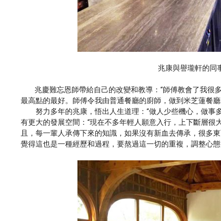
兆康與譽瓏軒的同
兆慶難忘恩師帶給自己的改變和教導：“師傅教會了我很多
最高點的最好。師傅令我由普通餐廳的廚師，做到米芝蓮餐廳
努力多年的兆康，悟出人生道理：“做人少些機心，做事多
有更大的發展空間：“現在不多年輕人願意入行，上下斷層很
且，每一輩人承傳下來的知識，如果沒有新血去傳承，很多東
覺得這也是一種經歷和過程，要熬過這一切的重複，調整心態