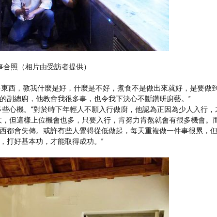
事合照（相片由受訪者提供）
東西，教我什麼是好，什麼是不好，煮食不是做出來就好，是要做
的副總廚，他教會我很多事，也令我下決心不斷鑽研廚藝。”
些心機。”對於時下年輕人不願入行做廚，他認為正因為少人入行，
大，但這樣上位機會也多，只要入行，肯努力肯熬就會有很多機會。
西都會失傳。或許有些人覺得從低做起，每天重複做一件事很累，
，打好基本功，才能取得成功。”