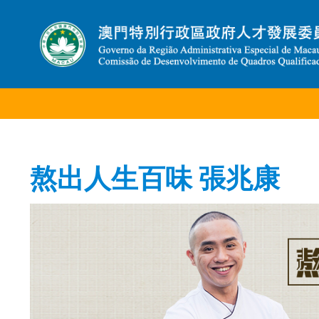
熬出人生百味 張兆康