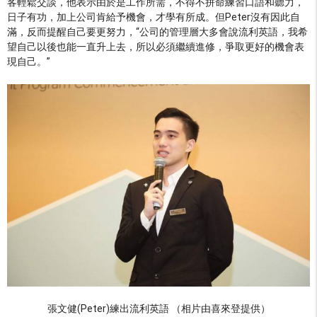
客輕鬆交談，他表示由於是工作所需，不得不拼命練習口語和聽力，
日子有功，加上公司肯給予機會，才學有所成。但Peter沒有因此自
滿，反而提醒自己要更努力，“公司的管理層大多會說流利英語，我希
望自己以後也能一直升上去，所以必須繼續進修，爭取更好的機會表
現自己。”
張文健(Peter)練出流利英語 （相片由喜來登提供）