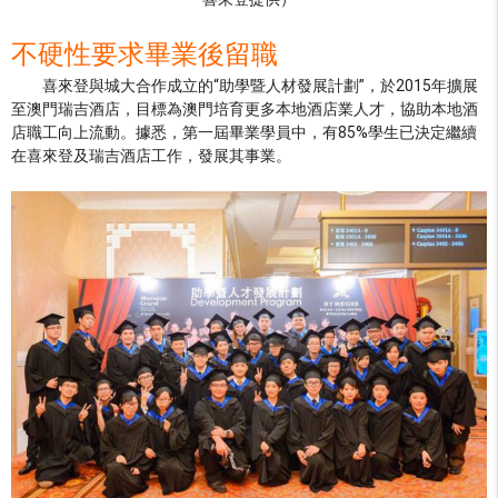
不硬性要求畢業後留職
喜來登與城大合作成立的“助學暨人材發展計劃”，於2015年擴展
至澳門瑞吉酒店，目標為澳門培育更多本地酒店業人才，協助本地酒
店職工向上流動。據悉，第一屆畢業學員中，有85%學生已決定繼續
在喜來登及瑞吉酒店工作，發展其事業。