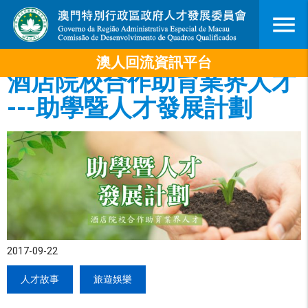
menu
澳人回流資訊平台
酒店院校合作助育業界人才
---助學暨人才發展計劃
2017-09-22
人才故事
旅遊娛樂