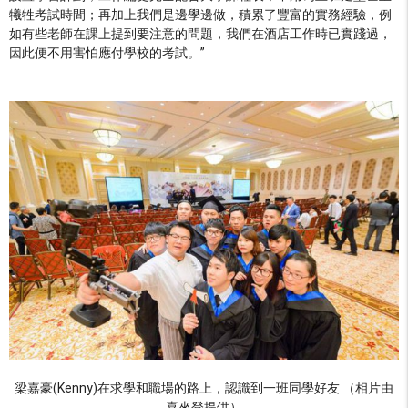
犧牲考試時間；再加上我們是邊學邊做，積累了豐富的實務經驗，例
如有些老師在課上提到要注意的問題，我們在酒店工作時已實踐過，
因此便不用害怕應付學校的考試。”
梁嘉豪(Kenny)在求學和職場的路上，認識到一班同學好友 （相片由
喜來登提供）