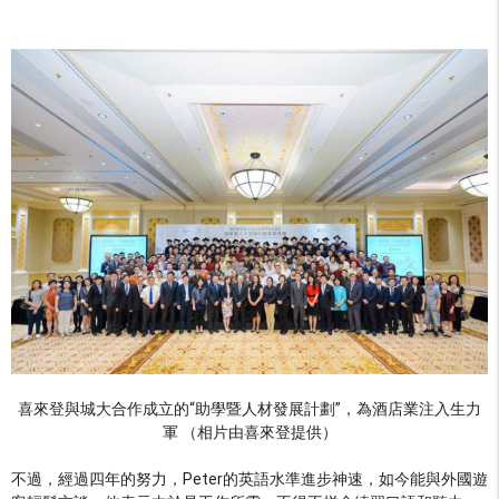
喜來登與城大合作成立的“助學暨人材發展計劃”，為酒店業注入生力
軍 （相片由喜來登提供）
不過，經過四年的努力，Peter的英語水準進步神速，如今能與外國遊