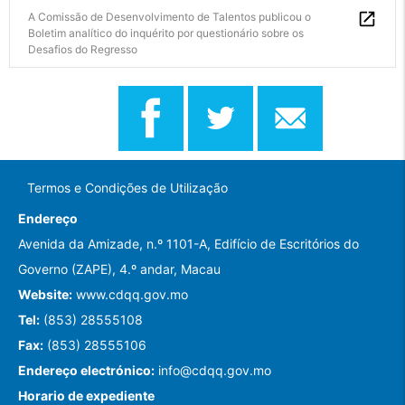
A Comissão de Desenvolvimento de Talentos publicou o
Boletim analítico do inquérito por questionário sobre os
Desafios do Regresso
Termos e Condições de Utilização
Endereço
Avenida da Amizade, n.º 1101-A, Edifício de Escritórios do
Governo (ZAPE), 4.º andar, Macau
Website:
www.cdqq.gov.mo
Tel:
(853) 28555108
Fax:
(853) 28555106
Endereço electrónico:
info@cdqq.gov.mo
Horario de expediente