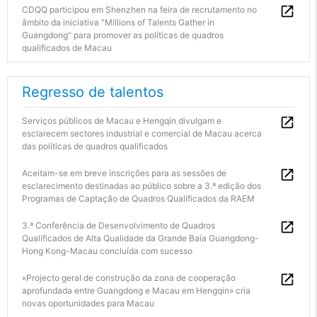
CDQQ participou em Shenzhen na feira de recrutamento no
âmbito da iniciativa “Millions of Talents Gather in
Guangdong” para promover as políticas de quadros
qualificados de Macau
Regresso de talentos
Serviços públicos de Macau e Hengqin divulgam e
esclarecem sectores industrial e comercial de Macau acerca
das políticas de quadros qualificados
Aceitam-se em breve inscrições para as sessões de
esclarecimento destinadas ao público sobre a 3.ª edição dos
Programas de Captação de Quadros Qualificados da RAEM
3.ª Conferência de Desenvolvimento de Quadros
Qualificados de Alta Qualidade da Grande Baía Guangdong-
Hong Kong-Macau concluída com sucesso
«Projecto geral de construção da zona de cooperação
aprofundada entre Guangdong e Macau em Hengqin» cria
novas oportunidades para Macau