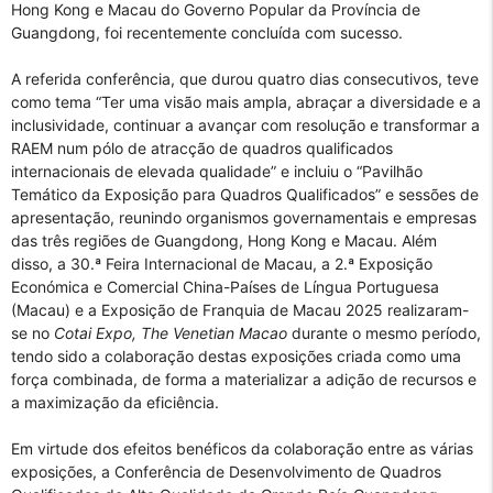
Hong Kong e Macau do Governo Popular da Província de
Guangdong, foi recentemente concluída com sucesso.
A referida conferência, que durou quatro dias consecutivos, teve
como tema “Ter uma visão mais ampla, abraçar a diversidade e a
inclusividade, continuar a avançar com resolução e transformar a
RAEM num pólo de atracção de quadros qualificados
internacionais de elevada qualidade” e incluiu o “Pavilhão
Temático da Exposição para Quadros Qualificados” e sessões de
apresentação, reunindo organismos governamentais e empresas
das três regiões de Guangdong, Hong Kong e Macau. Além
disso, a 30.ª Feira Internacional de Macau, a 2.ª Exposição
Económica e Comercial China-Países de Língua Portuguesa
(Macau) e a Exposição de Franquia de Macau 2025 realizaram-
se no
Cotai Expo, The Venetian Macao
durante o mesmo período,
tendo sido a colaboração destas exposições criada como uma
força combinada, de forma a materializar a adição de recursos e
a maximização da eficiência.
Em virtude dos efeitos benéficos da colaboração entre as várias
exposições, a Conferência de Desenvolvimento de Quadros