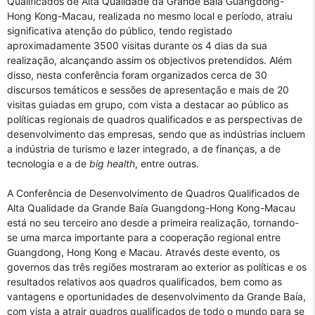
Qualificados de Alta Qualidade da Grande Baía Guangdong-
Hong Kong-Macau, realizada no mesmo local e período, atraiu
significativa atenção do público, tendo registado
aproximadamente 3500 visitas durante os 4 dias da sua
realização, alcançando assim os objectivos pretendidos. Além
disso, nesta conferência foram organizados cerca de 30
discursos temáticos e sessões de apresentação e mais de 20
visitas guiadas em grupo, com vista a destacar ao público as
políticas regionais de quadros qualificados e as perspectivas de
desenvolvimento das empresas, sendo que as indústrias incluem
a indústria de turismo e lazer integrado, a de finanças, a de
tecnologia e a de
big health
, entre outras.
A Conferência de Desenvolvimento de Quadros Qualificados de
Alta Qualidade da Grande Baía Guangdong-Hong Kong-Macau
está no seu terceiro ano desde a primeira realização, tornando-
se uma marca importante para a cooperação regional entre
Guangdong, Hong Kong e Macau. Através deste evento, os
governos das três regiões mostraram ao exterior as políticas e os
resultados relativos aos quadros qualificados, bem como as
vantagens e oportunidades de desenvolvimento da Grande Baía,
com vista a atrair quadros qualificados de todo o mundo para se