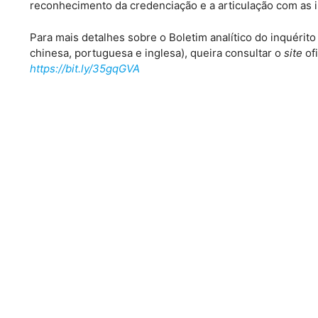
reconhecimento da credenciação e a articulação com as i
Para mais detalhes sobre o Boletim analítico do inquérit
chinesa, portuguesa e inglesa), queira consultar o
site
of
https://bit.ly/35gqGVA