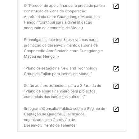
O “Parecer de apoio financeiro prestado para a
construção da Zona de Cooperação
Aprofundada entre Guangdong e Macau em
Hengqin”contribui para a diversificação
adequada da economia de Macau
Promulgadas hoje (dia 8) as «Normas para a
promoção do desenvolvimento da Zona de
Cooperação Aprofundada entre Guangdong e
Macau em Hengqin»
“Plano de estágio na Newland Technology
Group de Fujian para jovens de Macau”
Serão aceites os pedidos para a 3.ª ronda do
“Plano de apoio financeiro para projectos
comerciais das indústrias culturais”
(Infografia)Consulta Pública sobre o Regime de
Captação de Quadros Qualificados ,
organizada pela Comissão de
Desenvolvimento de Talentos