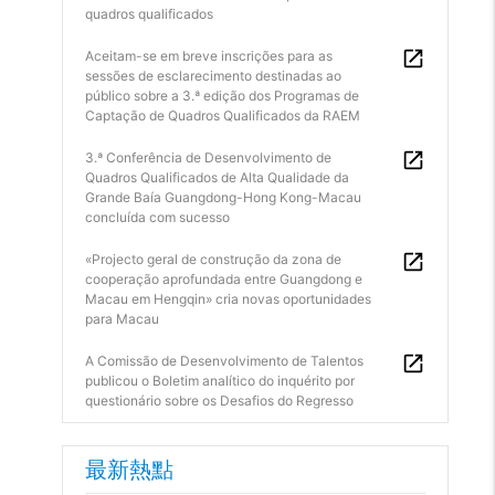
quadros qualificados
Aceitam-se em breve inscrições para as
sessões de esclarecimento destinadas ao
público sobre a 3.ª edição dos Programas de
Captação de Quadros Qualificados da RAEM
3.ª Conferência de Desenvolvimento de
Quadros Qualificados de Alta Qualidade da
Grande Baía Guangdong-Hong Kong-Macau
concluída com sucesso
«Projecto geral de construção da zona de
cooperação aprofundada entre Guangdong e
Macau em Hengqin» cria novas oportunidades
para Macau
A Comissão de Desenvolvimento de Talentos
publicou o Boletim analítico do inquérito por
questionário sobre os Desafios do Regresso
最新熱點