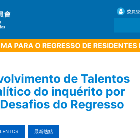
委員登
MA PARA O REGRESSO DE RESIDENTES
olvimento de Talentos
lítico do inquérito por
 Desafios do Regresso
ALENTOS
最新熱點