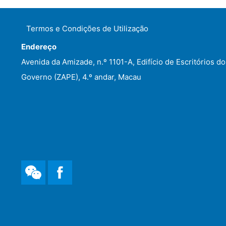
Termos e Condições de Utilização
Endereço
Avenida da Amizade, n.º 1101-A, Edifício de Escritórios do
Governo (ZAPE), 4.º andar, Macau
WeChat
Facebook