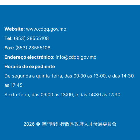
Website:
www.cdqq.gov.mo
Tel:
(853) 28555108
Fax:
(853) 28555106
Endereço electrónico:
info@cdqq.gov.mo
Horario de expediente
De segunda a quinta-feira, das 09:00 as 13:00, e das 14:30
as 17:45
Sexta-feira, das 09:00 as 13:00, e das 14:30 as 17:30
2026 © 澳門特別行政區政府人才發展委員會