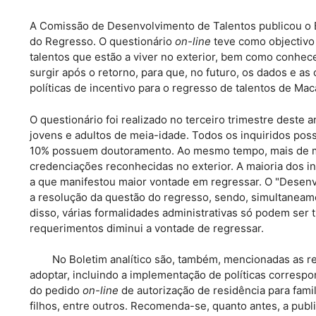
A Comissão de Desenvolvimento de Talentos publicou o Bo
do Regresso. O questionário
on-line
teve como objectivo 
talentos que estão a viver no exterior, bem como conhe
surgir após o retorno, para que, no futuro, os dados e as
políticas de incentivo para o regresso de talentos de Mac
O questionário foi realizado no terceiro trimestre deste
jovens e adultos de meia-idade. Todos os inquiridos pos
10% possuem doutoramento. Ao mesmo tempo, mais de met
credenciações reconhecidas no exterior. A maioria dos in
a que manifestou maior vontade em regressar. O "Desenvo
a resolução da questão do regresso, sendo, simultaneame
disso, várias formalidades administrativas só podem ser 
requerimentos diminui a vontade de regressar.
No Boletim analítico são, também, mencionadas as re
adoptar, incluindo a implementação de políticas correspo
do pedido
on-line
de autorização de residência para fami
filhos, entre outros. Recomenda-se, quanto antes, a publ