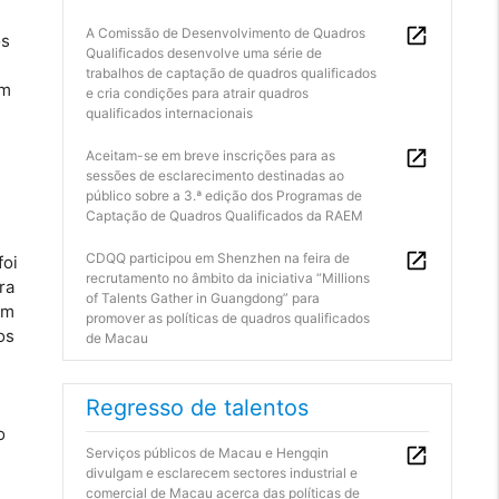
A Comissão de Desenvolvimento de Quadros
os
Qualificados desenvolve uma série de
trabalhos de captação de quadros qualificados
am
e cria condições para atrair quadros
qualificados internacionais
Aceitam-se em breve inscrições para as
sessões de esclarecimento destinadas ao
público sobre a 3.ª edição dos Programas de
Captação de Quadros Qualificados da RAEM
CDQQ participou em Shenzhen na feira de
foi
recrutamento no âmbito da iniciativa “Millions
ra
of Talents Gather in Guangdong” para
ém
promover as políticas de quadros qualificados
os
de Macau
Regresso de talentos
o
Serviços públicos de Macau e Hengqin
divulgam e esclarecem sectores industrial e
comercial de Macau acerca das políticas de