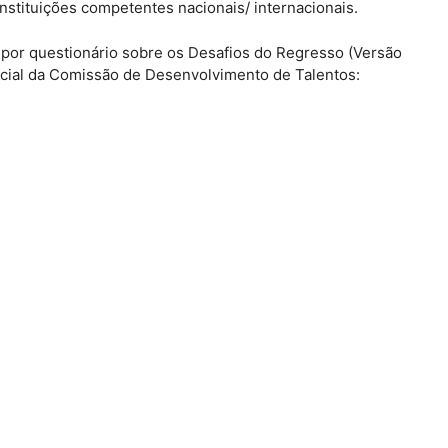
nstituições competentes nacionais/ internacionais.
o por questionário sobre os Desafios do Regresso (Versão
icial da Comissão de Desenvolvimento de Talentos: