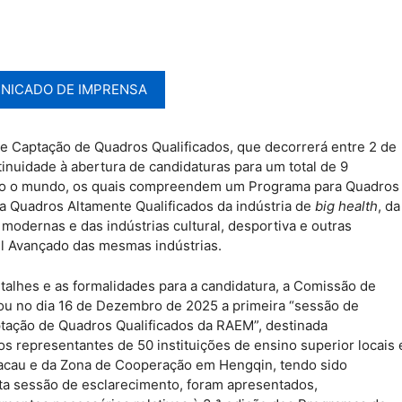
NICADO DE IMPRENSA
 Captação de Quadros Qualificados, que decorrerá entre 2 de
uidade à abertura de candidaturas para um total de 9
todo o mundo, os quais compreendem um Programa para Quadros
a Quadros Altamente Qualificados da indústria de
big health
, da
 modernas e das indústrias cultural, desportiva e outras
vel Avançado das mesmas indústrias.
alhes e as formalidades para a candidatura, a Comissão de
ou no dia 16 de Dezembro de 2025 a primeira “sessão de
tação de Quadros Qualificados da RAEM”, destinada
s representantes de 50 instituições de ensino superior locais 
acau e da Zona de Cooperação em Hengqin, tendo sido
ta sessão de esclarecimento, foram apresentados,