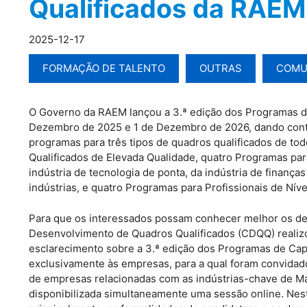
Qualificados da RAEM
2025-12-17
FORMAÇÃO DE TALENTO
OUTRAS
COMU
O Governo da RAEM lançou a 3.ª edição dos Programas de
Dezembro de 2025 e 1 de Dezembro de 2026, dando contin
programas para três tipos de quadros qualificados de 
Qualificados de Elevada Qualidade, quatro Programas par
indústria de tecnologia de ponta, da indústria de finanças
indústrias, e quatro Programas para Profissionais de Ní
Para que os interessados possam conhecer melhor os det
Desenvolvimento de Quadros Qualificados (CDQQ) realiz
esclarecimento sobre a 3.ª edição dos Programas de Cap
exclusivamente às empresas, para a qual foram convidado
de empresas relacionadas com as indústrias-chave de M
disponibilizada simultaneamente uma sessão online. Nes