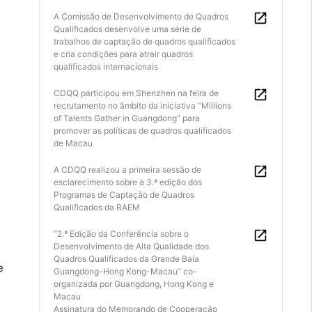
A Comissão de Desenvolvimento de Quadros
Qualificados desenvolve uma série de
trabalhos de captação de quadros qualificados
e cria condições para atrair quadros
qualificados internacionais
CDQQ participou em Shenzhen na feira de
recrutamento no âmbito da iniciativa “Millions
of Talents Gather in Guangdong” para
promover as políticas de quadros qualificados
de Macau
A CDQQ realizou a primeira sessão de
esclarecimento sobre a 3.ª edição dos
Programas de Captação de Quadros
Qualificados da RAEM
“2.ª Edição da Conferência sobre o
Desenvolvimento de Alta Qualidade dos
Quadros Qualificados da Grande Baía
e
Guangdong-Hong Kong-Macau” co-
organizada por Guangdong, Hong Kong e
Macau
Assinatura do Memorando de Cooperação