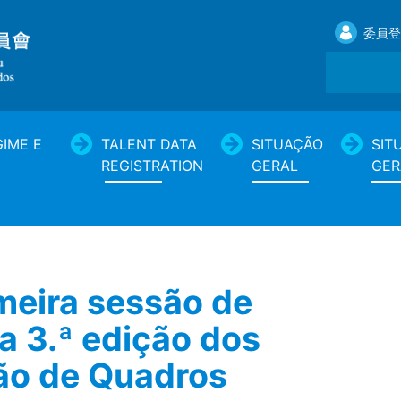
委員登
IME E
TALENT DATA
SITUAÇÃO
SIT
REGISTRATION
GERAL
GER
meira sessão de
a 3.ª edição dos
ão de Quadros