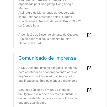
organizada por Guangdong, Hong Kong e
Macau
Assinatura do Memorando de Cooperação
sobre Serviços prestados pelos Quadros
Qualificados entre as Cidades do Grupo “9 + 2”
da Grande Baía
A Comissão de Desenvolvimento de Quadros
Qualificados realizou a primeira reunião
plenária de 2024
Comunicado de Imprensa
A CDQQ liderou uma delegação a Hangzhou
para aprofundar a cooperação entre as duas
regiões em matéria de educação e quadros
qualificados na área da ciência e tecnologia
Serviços públicos de Macau e Hengqin
divulgam e esclarecem sectores industrial e
comercial de Macau acerca das políticas de
quadros qualificados