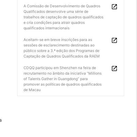
A Comissão de Desenvolvimento de Quadros
Qualificados desenvolve uma série de
trabalhos de captação de quadros qualificados
e cria condições para atrair quadros
qualificados internacionais
Aceitam-se em breve inscrições para as
sessões de esclarecimento destinadas ao
público sobre a 3.ª edição dos Programas de
Captação de Quadros Qualificados da RAEM
CDQQ participou em Shenzhen na feira de
recrutamento no âmbito da iniciativa “Millions
of Talents Gather in Guangdong” para
promover as políticas de quadros qualificados
de Macau
a