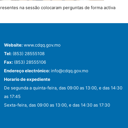
presentes na sessão colocaram perguntas de forma activa
Website:
www.cdqq.gov.mo
Tel:
(853) 28555108
Fax:
(853) 28555106
Endereço electrónico:
info@cdqq.gov.mo
Horario de expediente
De segunda a quinta-feira, das 09:00 as 13:00, e das 14:30
as 17:45
Sexta-feira, das 09:00 as 13:00, e das 14:30 as 17:30