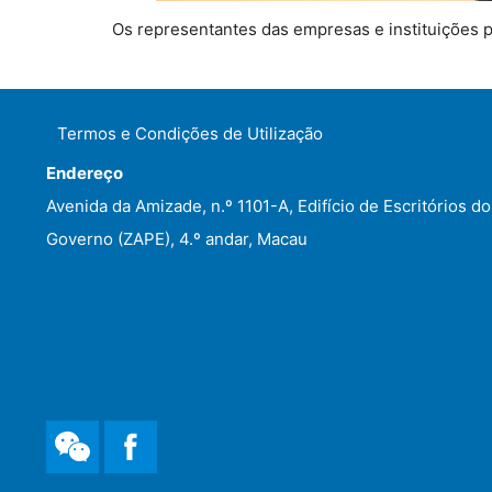
Os representantes das empresas e instituições 
Termos e Condições de Utilização
Endereço
Avenida da Amizade, n.º 1101-A, Edifício de Escritórios do
Governo (ZAPE), 4.º andar, Macau
WeChat
Facebook