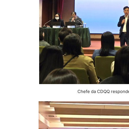
Chefe da CDQQ respondeu