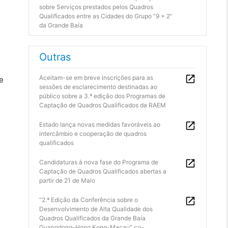
sobre Serviços prestados pelos Quadros
Qualificados entre as Cidades do Grupo “9 + 2”
da Grande Baía
Outras
Aceitam-se em breve inscrições para as
e
sessões de esclarecimento destinadas ao
público sobre a 3.ª edição dos Programas de
Captação de Quadros Qualificados da RAEM
Estado lança novas medidas favoráveis ao
intercâmbio e cooperação de quadros
qualificados
Candidaturas à nova fase do Programa de
Captação de Quadros Qualificados abertas a
partir de 21 de Maio
“2.ª Edição da Conferência sobre o
Desenvolvimento de Alta Qualidade dos
Quadros Qualificados da Grande Baía
Guangdong-Hong Kong-Macau” co-