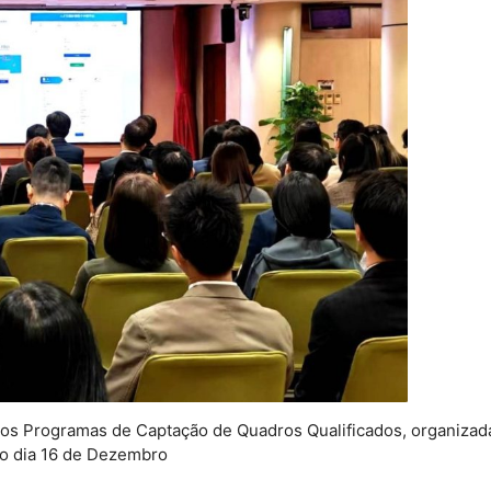
dos Programas de Captação de Quadros Qualificados, organizad
o dia 16 de Dezembro