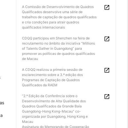
A Comissão de Desenvolvimento de Quadros
Qualificados desenvolve uma série de
trabalhos de captação de quadros qualificados
e cria condições para atrair quadros
qualificados internacionais
CDQQ participou em Shenzhen na feira de
recrutamento no âmbito da iniciativa “Millions
of Talents Gather in Guangdong” para
promover as políticas de quadros qualificados
de Macau
A CDQQ realizou a primeira sessão de
esclarecimento sobre a 3.ª edição dos
s
Programas de Captação de Quadros
Qualificados da RAEM
“2.ª Edição da Conferência sobre o
Desenvolvimento de Alta Qualidade dos
 as
Quadros Qualificados da Grande Baía
Guangdong-Hong Kong-Macau” co-
ra
organizada por Guangdong, Hong Kong e
Macau
Assinatura do Memorando de Cooperação