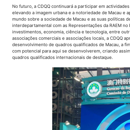
No futuro, a CDQQ continuará a participar em actividades 
elevando a imagem urbana e a notoriedade de Macau e a
mundo sobre a sociedade de Macau e as suas políticas d
interdepartamental com as Representações da RAEM no E
investimentos, economia, ciência e tecnologia, entre ou
associações comerciais e associações locais, a CDQQ apr
desenvolvimento de quadros qualificados de Macau, a fim
com potencial para aqui se desenvolverem, criando assi
quadros qualificados internacionais de destaque.