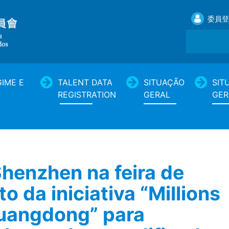
委員登
IME E
TALENT DATA
SITUAÇÃO
SIT
REGISTRATION
GERAL
GER
henzhen na feira de
 da iniciativa “Millions
Guangdong” para