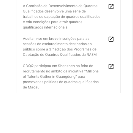
A Comissão de Desenvolvimento de Quadros
Qualificados desenvolve uma série de
trabalhos de captação de quadros qualificados
e cria condições para atrair quadros
qualificados internacionais
Aceitam-se em breve inscrições para as
sessões de esclarecimento destinadas ao
público sobre a 3.ª edição dos Programas de
Captação de Quadros Qualificados da RAEM
CDQQ participou em Shenzhen na feira de
recrutamento no âmbito da iniciativa “Millions
of Talents Gather in Guangdong” para
promover as políticas de quadros qualificados
de Macau