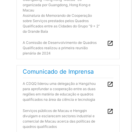
organizada por Guangdong, Hong Kong e
Macau
Assinatura do Memorando de Cooperação
sobre Serviços prestados pelos Quadros
Qualificados entre as Cidades do Grupo “9 + 2”
da Grande Baía
A Comissão de Desenvolvimento de Quadros
Qualificados realizou a primeira reunião
plenária de 2024
Comunicado de Imprensa
A CDQQ liderou uma delegação a Hangzhou
para aprofundar a cooperação entre as duas
regiões em matéria de educação e quadros
qualificados na área da ciência e tecnologia
Serviços públicos de Macau e Hengqin
divulgam e esclarecem sectores industrial e
comercial de Macau acerca das políticas de
quadros qualificados