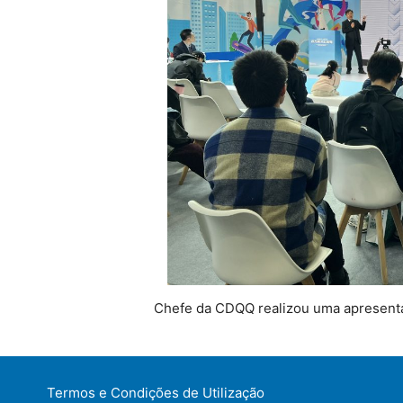
Chefe da CDQQ realizou uma apresentaç
Termos e Condições de Utilização