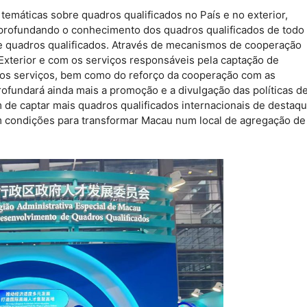
temáticas sobre quadros qualificados no País e no exterior,
profundando o conhecimento dos quadros qualificados de todo
e quadros qualificados. Através de mecanismos de cooperação
xterior e com os serviços responsáveis pela captação de
tros serviços, bem como do reforço da cooperação com as
ofundará ainda mais a promoção e a divulgação das políticas d
 de captar mais quadros qualificados internacionais de destaq
m condições para transformar Macau num local de agregação de