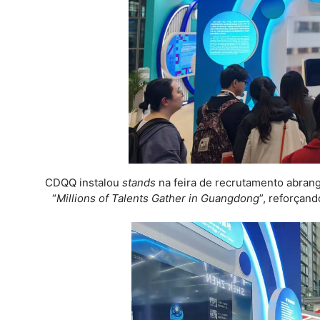
CDQQ instalou
stands
na feira de recrutamento abran
“
Millions of Talents Gather in Guangdong
”, reforçan