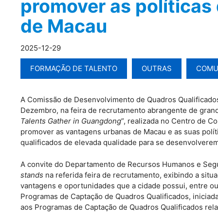
promover as políticas
de Macau
2025-12-29
FORMAÇÃO DE TALENTO
OUTRAS
COMU
A Comissão de Desenvolvimento de Quadros Qualificados
Dezembro, na feira de recrutamento abrangente de grand
Talents Gather in Guangdong
”, realizada no Centro de 
promover as vantagens urbanas de Macau e as suas polít
qualificados de elevada qualidade para se desenvolver
A convite do Departamento de Recursos Humanos e Segu
stands
na referida feira de recrutamento, exibindo a sit
vantagens e oportunidades que a cidade possui, entre o
Programas de Captação de Quadros Qualificados, iniciada
aos Programas de Captação de Quadros Qualificados rela