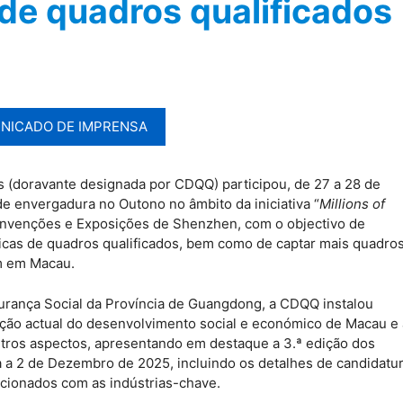
 de quadros qualificados
NICADO DE IMPRENSA
 (doravante designada por CDQQ) participou, de 27 a 28 de
e envergadura no Outono no âmbito da iniciativa “
Millions of
Convenções e Exposições de Shenzhen, com o objectivo de
icas de quadros qualificados, bem como de captar mais quadro
em em Macau.
rança Social da Província de Guangdong, a CDQQ instalou
uação actual do desenvolvimento social e económico de Macau e
utros aspectos, apresentando em destaque a 3.ª edição dos
 a 2 de Dezembro de 2025, incluindo os detalhes de candidatu
cionados com as indústrias-chave.