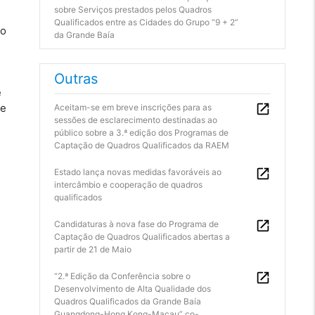
sobre Serviços prestados pelos Quadros
Qualificados entre as Cidades do Grupo “9 + 2”
 o
da Grande Baía
Outras
e
ue
Aceitam-se em breve inscrições para as
sessões de esclarecimento destinadas ao
público sobre a 3.ª edição dos Programas de
Captação de Quadros Qualificados da RAEM
Estado lança novas medidas favoráveis ao
intercâmbio e cooperação de quadros
qualificados
Candidaturas à nova fase do Programa de
Captação de Quadros Qualificados abertas a
partir de 21 de Maio
“2.ª Edição da Conferência sobre o
Desenvolvimento de Alta Qualidade dos
Quadros Qualificados da Grande Baía
Guangdong-Hong Kong-Macau” co-