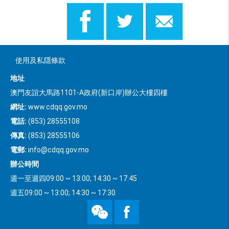
使用及私隱條款
地址
澳門友誼大馬路1101-A政府(新口岸)辦公大樓四樓
網址:
www.cdqq.gov.mo
電話:
(853) 28555108
傳真:
(853) 28555106
電郵:
info@cdqq.gov.mo
辦公時間
週一至週四09:00 ~ 13:00; 14:30 ~ 17:45
週五09:00 ~ 13:00; 14:30 ~ 17:30
WeChat
Facebook