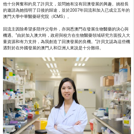
他十分興奮和約見了許貝文，並問她有沒有回澳發展的興趣。姚校長
的邀請為她指明了日後的歸途，並於2007年回流和加入已成立五年的
澳門大學中華醫藥研究院（ICMS）。
回流主因除希望多陪伴父母外，亦洞悉澳門在發展生物醫藥的決心與
機遇。“由於加入澳大時，政府與校方在生物醫藥領域研究方面投入大
量資源和有力支持，為我創造了回澳發展的良機。”許貝文認為這些機
遇對於在外國發展的澳門人和亞洲人來說是十分難得。