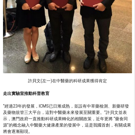
許貝文(左一)在中醫藥的科研成果獲得肯定
走出實驗室推動科普教育
“經過23年的發展，ICMS已日漸成熟，並設有中草藥檢測、新藥研發
及藥物規管三大平台，這對中醫藥未來發展至關重要。”許貝文並表
示，澳門政府一直推動科研成果轉化的相關政策，近年更將 “藥食同
源”的概念融入中醫藥大健康產業的發展中，這是我國首創，有關成果
將會逐漸顯現。