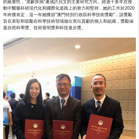
的嚴重性，“老齡疾病”遂成許貝文的主要研究方向。經過十多年在推
動中醫藥科研現代化和國際化道路上的努力和堅持，她的工作於2020
年終獲肯定，這一年她獲頒“澳門特別行政區科學技術獎勵”，該獎勵
旨在表彰和鼓勵在科學技術領域做出突出貢獻的個人和組織，獎勵涵
蓋自然科學獎、技術發明獎和科技進步獎。