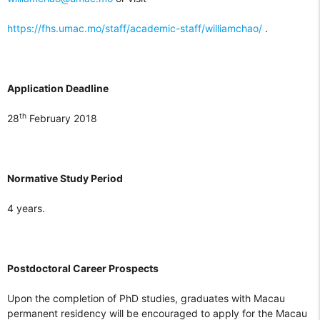
https://fhs.umac.mo/staff/academic-staff/williamchao/
.
Application Deadline
th
28
February 2018
Normative Study Period
4 years.
Postdoctoral Career Prospects
Upon the completion of PhD studies, graduates with Macau
permanent residency will be encouraged to apply for the Macau