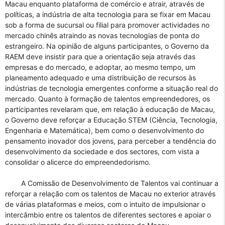
Macau enquanto plataforma de comércio e atrair, através de
políticas, a indústria de alta tecnologia para se fixar em Macau
sob a forma de sucursal ou filial para promover actividades no
mercado chinês atraindo as novas tecnologias de ponta do
estrangeiro. Na opinião de alguns participantes, o Governo da
RAEM deve insistir para que a orientação seja através das
empresas e do mercado, e adoptar, ao mesmo tempo, um
planeamento adequado e uma distribuição de recursos às
indústrias de tecnologia emergentes conforme a situação real do
mercado. Quanto à formação de talentos empreendedores, os
participantes revelaram que, em relação à educação de Macau,
o Governo deve reforçar a Educação STEM (Ciência, Tecnologia,
Engenharia e Matemática), bem como o desenvolvimento do
pensamento inovador dos jovens, para perceber a tendência do
desenvolvimento da sociedade e dos sectores, com vista a
consolidar o alicerce do empreendedorismo.
A Comissão de Desenvolvimento de Talentos vai continuar a
reforçar a relação com os talentos de Macau no exterior através
de várias plataformas e meios, com o intuito de impulsionar o
intercâmbio entre os talentos de diferentes sectores e apoiar o