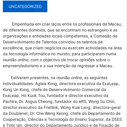
UNCATEGORIZED
Empenhada em criar laços entre os profissionais de Macau,
de diferentes domínios, que se encontram no estrangeiro e as
organizações e entidades locais competentes, a Comissão de
Desenvolvimento de Talentos convidou os talentos de
excelência, que criam negócios ou exercem actividades na área
da tecnologia informática no mundo, para participarem numa
reunião
online
, com o objectivo de trocar opiniões sobre o
empreendedorismo e a sua intenção de regressar a Macau.
Estiveram presentes, na reunião
online
, as seguintes
individualidades: Aglaia Kong, directora executiva da ExaLeap,
Kong Un Kong, chefe de Desenvolvimento Comercial da
ExaLeap, Ho Kuok Tou, fundador e director executivo da
Pachira, Dr. Angus Cheong, fundador do eRS, Wong Su Chin,
director executivo da Fnetlink, Wong Kuai Leng, directora-geral
da Doublenet, Dr. Che Weng Keong, chefe do Departamento de
Cooperação, Ciências e Tecnologia do Ensino Superior, da DSES
e Tylor Ian, director do Departamento Jurídico e de Fixação de