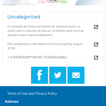
Uncategorized
A Comissão de Desenvolvimento de Talentos reuniu-se
online com os talentos de Macau no exterior para troca de
opiniões sobre empreendedorismo
PhD studentship in Biomedical Sciences (starting August
2018)
人才發展委員會專門增設勞工局高薪職位網連結
Terms of Use and Privacy Policy
Address