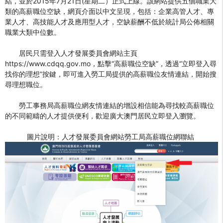
結，並於2015年7月21日(星期二）正式上線。該網站提供五個職業大
類的高薪職位空缺，網頁介面以中文呈現，包括：企業高管人才、專
業人才、高技能人才及應用型人才，空缺薪酬不低於統計局公佈相關
職業大類中位數。
居民只需登入人才發展委員會網站主頁
https://www.cdqq.gov.mo，點擊“高薪職位空缺”，透過“立即登入尋
找你的理想”按鍵，即可進入勞工局提供的高薪職位友情連結，開始搜
尋理想職位。
勞工事務局高薪職位網友情連結的增設相信能為尋找較高薪職位
的不同範疇的人才提供便利，歡迎廣大澳門居民立即登入瀏覽。
圖片說明：人才發展委員會網站勞工局高薪職位網聯結